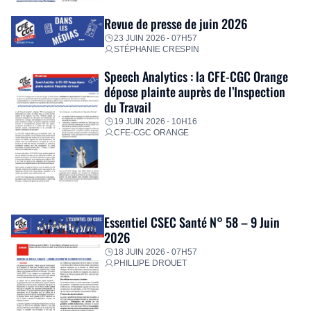
Revue de presse de juin 2026
23 JUIN 2026 - 07H57
STÉPHANIE CRESPIN
Speech Analytics : la CFE-CGC Orange
dépose plainte auprès de l’Inspection
du Travail
19 JUIN 2026 - 10H16
CFE-CGC ORANGE
Essentiel CSEC Santé N° 58 – 9 Juin
2026
18 JUIN 2026 - 07H57
PHILLIPE DROUET