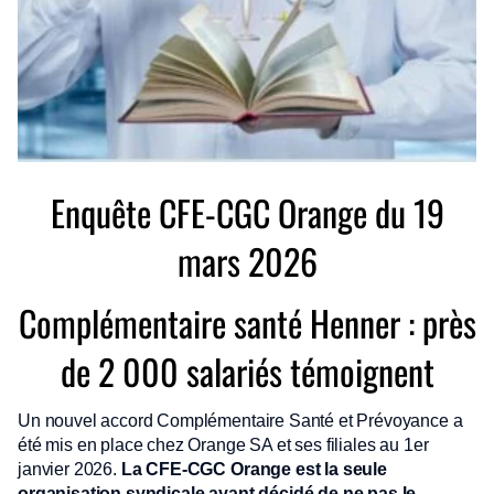
Enquête CFE-CGC Orange du 19
mars 2026
Complémentaire santé Henner : près
de 2 000 salariés témoignent
Un nouvel accord Complémentaire Santé et Prévoyance a
été mis en place chez Orange SA et ses filiales au 1er
janvier 2026.
La CFE-CGC Orange est la seule
organisation syndicale ayant décidé de ne pas le