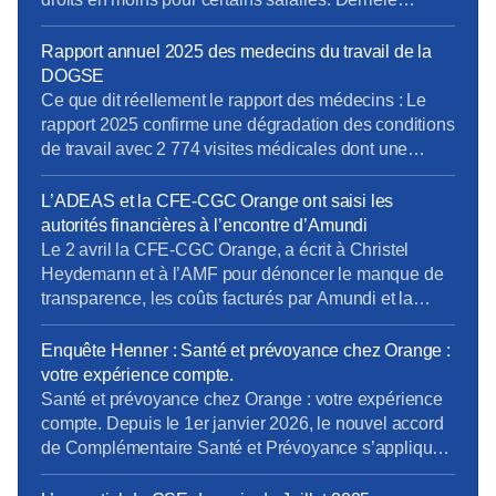
l’objectif affiché d’économies budgétaires, cette
réforme soulève de nombreuses interrogations sur
Rapport annuel 2025 des medecins du travail de la
l’emploi des seniors et le renouvellement des
DOGSE
compétences dans les entreprises L’état vient de
Ce que dit réellement le rapport des médecins : Le
réformer le dispositif de rupture conventionnelle
rapport 2025 confirme une dégradation des conditions
individuelle à […]
de travail avec 2 774 visites médicales dont une
majorité à la demande des salariés, signe d’un
malaise croissant. Les médecins alertent sur une
L’ADEAS et la CFE-CGC Orange ont saisi les
intensification et une complexification du travail, une
autorités financières à l’encontre d’Amundi
perte de repères collectifs et un éloignement […]
Le 2 avril la CFE-CGC Orange, a écrit à Christel
Heydemann et à l’AMF pour dénoncer le manque de
transparence, les coûts facturés par Amundi et la
gestion archaïque de nos fonds. Nous avions
demandé l’ouverture de négociations pour
Enquête Henner : Santé et prévoyance chez Orange :
moderniser la gouvernance : Les rendements de notre
votre expérience compte.
épargne salariale sont entravés par ces
Santé et prévoyance chez Orange : votre expérience
fonctionnements d’un autre […]
compte. Depuis le 1er janvier 2026, le nouvel accord
de Complémentaire Santé et Prévoyance s’applique
chez Orange. Il a retenu CNP Assurances comme