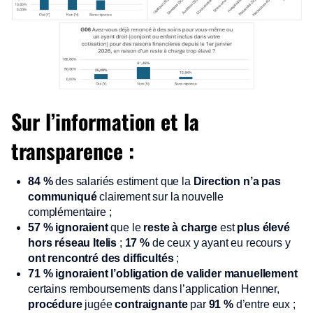
Sur l’information et la
transparence :
84 %
des salariés estiment que la
Direction n’a pas
communiqué
clairement sur la nouvelle
complémentaire ;
57 %
ignoraient
que le
reste à charge
est
plus élevé
hors réseau Itelis
;
17 %
de ceux y ayant eu recours y
ont rencontré des difficultés
;
71 % ignoraient l’obligation de valider manuellement
certains remboursements dans l’application Henner,
procédure
jugée
contraignante
par
91 %
d’entre eux ;