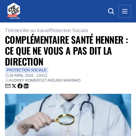
Thèmes
Vie au travail
Protection Sociale
COMPLÉMENTAIRE SANTÉ HENNER :
CE QUE NE VOUS A PAS DIT LA
DIRECTION
PROTECTION SOCIALE
28 AVRIL 2026 - 12H12
AUDREY ROMERO ET AVELINO MARINHO
Envoyer par email (nouvelle fenêtre)
Partager sur Twitter (nouvelle fenêtre)
Partager sur Facebook (nouvelle fenêtre)
Partager sur LinkedIn (nouvelle fenêtre)