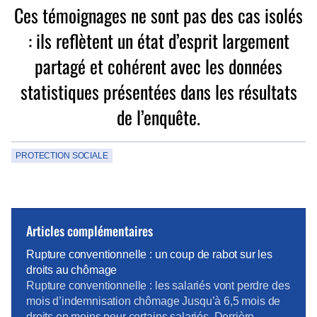
Ces témoignages ne sont pas des cas isolés
: ils reflètent un état d’esprit largement
partagé et cohérent avec les données
statistiques présentées dans les résultats
de l’enquête.
PROTECTION SOCIALE
Articles complémentaires
Rupture conventionnelle : un coup de rabot sur les
droits au chômage
Rupture conventionnelle : les salariés vont perdre des
mois d’indemnisation chômage Jusqu’à 6,5 mois de
droits en moins pour certains salariés. Derrière