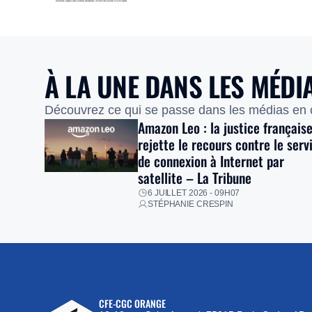
À LA UNE DANS LES MÉDI
Découvrez ce qui se passe dans les médias en
Amazon Leo : la justice français
rejette le recours contre le serv
de connexion à Internet par
satellite – La Tribune
6 JUILLET 2026 - 09H07
STÉPHANIE CRESPIN
CFE-CGC ORANGE