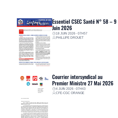
Essentiel CSEC Santé N° 58 – 9
Juin 2026
18 JUIN 2026 - 07H57
PHILLIPE DROUET
Courrier intersyndical au
Premier Ministre 27 Mai 2026
4 JUIN 2026 - 07H43
CFE-CGC ORANGE