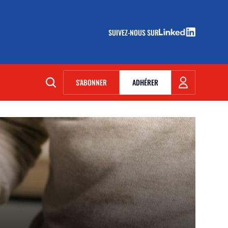
SUIVEZ-NOUS SUR
(NOUVELLE FENÊTRE)
S'ABONNER
ADHÉRER
(NOUVELLE FENÊTRE)