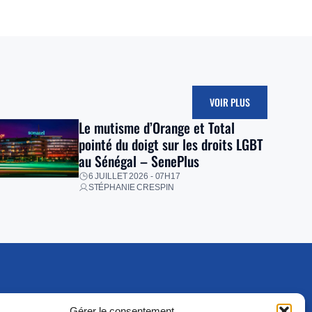
VOIR PLUS
Le mutisme d’Orange et Total
pointé du doigt sur les droits LGBT
au Sénégal – SenePlus
6 JUILLET 2026 - 07H17
STÉPHANIE CRESPIN
Gérer le consentement