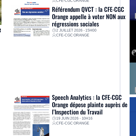
CFE-CGC ORANGE
Référendum QVCT : la CFE-CGC
Orange appelle à voter NON aux
régressions sociales
e
2 JUILLET 2026 - 15H00
CFE-CGC ORANGE
s
e
Speech Analytics : la CFE-CGC
Orange dépose plainte auprès de
]
l’Inspection du Travail
19 JUIN 2026 - 10H16
CFE-CGC ORANGE