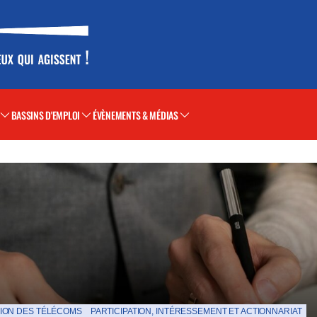
BASSINS D'EMPLOI
ÉVÈNEMENTS & MÉDIAS
ION DES TÉLÉCOMS
PARTICIPATION, INTÉRESSEMENT ET ACTIONNARIAT