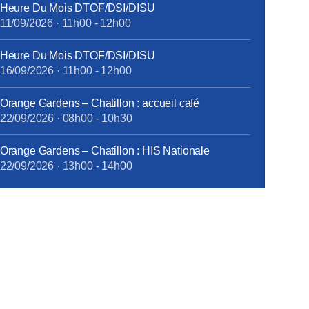
Heure Du Mois DTOF/DSI/DISU
11/09/2026
·
11h00
-
12h00
Heure Du Mois DTOF/DSI/DISU
16/09/2026
·
11h00
-
12h00
Orange Gardens – Chatillon : accueil café
22/09/2026
·
08h00
-
10h30
Orange Gardens – Chatillon : HIS Nationale
22/09/2026
·
13h00
-
14h00