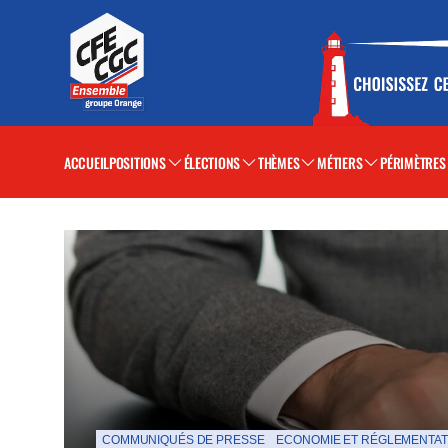
ACCUEIL
POSITIONS
ÉLECTIONS
THÈMES
MÉTIERS
PÉRIMÈTRES
La Une de la CFE-CGC Orange
COMMUNIQUÉS DE PRESSE
ECONOMIE ET RÉGLEMENTAT