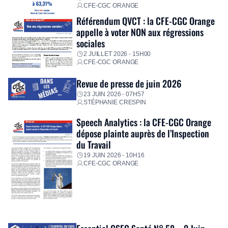
CFE-CGC ORANGE
Référendum QVCT : la CFE-CGC Orange
appelle à voter NON aux régressions
sociales
2 JUILLET 2026 - 15H00
CFE-CGC ORANGE
Revue de presse de juin 2026
23 JUIN 2026 - 07H57
STÉPHANIE CRESPIN
Speech Analytics : la CFE-CGC Orange
dépose plainte auprès de l’Inspection
du Travail
19 JUIN 2026 - 10H16
CFE-CGC ORANGE