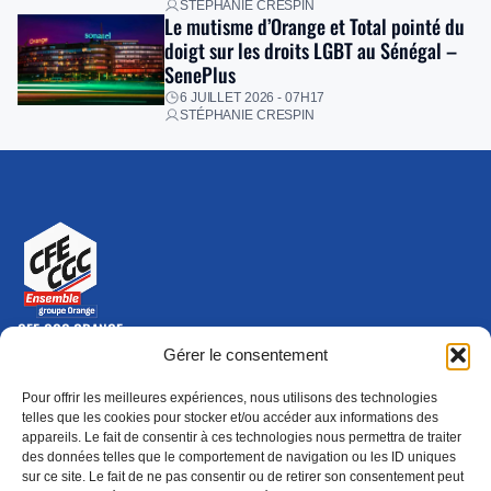
STÉPHANIE CRESPIN
Le mutisme d’Orange et Total pointé du
doigt sur les droits LGBT au Sénégal –
SenePlus
6 JUILLET 2026 - 07H17
STÉPHANIE CRESPIN
CFE-CGC ORANGE
10-12 rue Saint Amand, 75015 Paris Cedex 15
Gérer le consentement
(nouvelle fenêtre)
Nous contacter
Pour offrir les meilleures expériences, nous utilisons des technologies
01 46 79 28 74
telles que les cookies pour stocker et/ou accéder aux informations des
appareils. Le fait de consentir à ces technologies nous permettra de traiter
S'ABONNER
ADHÉRER
des données telles que le comportement de navigation ou les ID uniques
(NOUVELLE FENÊTRE)
sur ce site. Le fait de ne pas consentir ou de retirer son consentement peut