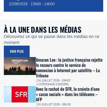
22/09/2026
·
13h00
-
14h00
À LA UNE DANS LES MÉDIAS
Découvrez ce qui se passe dans les médias en ce
moment
VOIR PLUS
Amazon Leo : la justice française rejette
le recours contre le service de
connexion à Internet par satellite – La
Tribune
6 JUILLET 2026 - 09H07
STÉPHANIE CRESPIN
Avec le rachat de SFR, la crainte d’une
« casse sociale » dans les télécoms –
AFP
6 JUILLET 2026 - 08H19