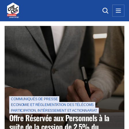
La Une de la CFE-CGC Orange
COMMUNIQUÉS DE PRESSE
ECONOMIE ET RÉGLEMENTATION DES TÉLÉCOMS
PARTICIPATION, INTÉRESSEMENT ET ACTIONNARIAT
Offre Réservée aux Personnels à la
suite de la cession de 2,5% du