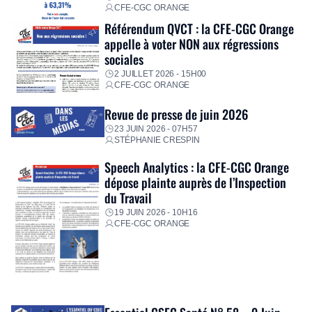
CFE-CGC ORANGE
Référendum QVCT : la CFE-CGC Orange
appelle à voter NON aux régressions
sociales
2 JUILLET 2026 - 15H00
CFE-CGC ORANGE
Revue de presse de juin 2026
23 JUIN 2026 - 07H57
STÉPHANIE CRESPIN
Speech Analytics : la CFE-CGC Orange
dépose plainte auprès de l’Inspection
du Travail
19 JUIN 2026 - 10H16
CFE-CGC ORANGE