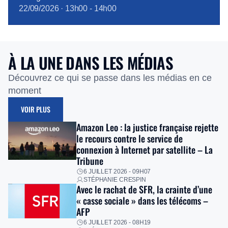
22/09/2026
·
13h00
-
14h00
À LA UNE DANS LES MÉDIAS
Découvrez ce qui se passe dans les médias en ce
moment
VOIR PLUS
Amazon Leo : la justice française rejette
le recours contre le service de
connexion à Internet par satellite – La
Tribune
6 JUILLET 2026 - 09H07
STÉPHANIE CRESPIN
Avec le rachat de SFR, la crainte d’une
« casse sociale » dans les télécoms –
AFP
6 JUILLET 2026 - 08H19