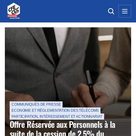
La Une de la CFE-CGC Orange
COMMUNIQUÉS DE PRESSE
ECONOMIE ET RÉGLEMENTATION DES TÉLÉCOMS
PARTICIPATION, INTÉRESSEMENT ET ACTIONNARIAT
Offre Réservée aux Personnels à la
suite de la cession de 2,5% du