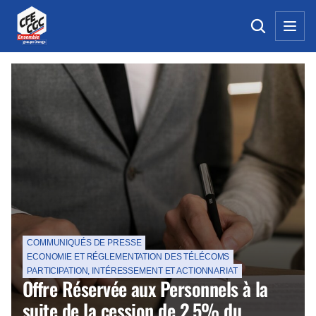
La Une de la CFE-CGC Orange
COMMUNIQUÉS DE PRESSE
ECONOMIE ET RÉGLEMENTATION DES TÉLÉCOMS
PARTICIPATION, INTÉRESSEMENT ET ACTIONNARIAT
Offre Réservée aux Personnels à la
suite de la cession de 2,5% du