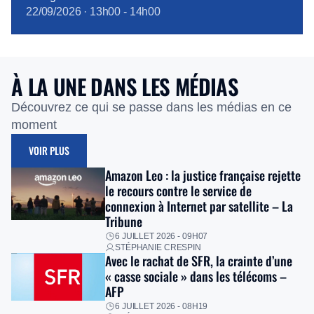
22/09/2026
·
13h00
-
14h00
À LA UNE DANS LES MÉDIAS
Découvrez ce qui se passe dans les médias en ce
moment
VOIR PLUS
Amazon Leo : la justice française rejette
le recours contre le service de
connexion à Internet par satellite – La
Tribune
6 JUILLET 2026 - 09H07
STÉPHANIE CRESPIN
Avec le rachat de SFR, la crainte d’une
« casse sociale » dans les télécoms –
AFP
6 JUILLET 2026 - 08H19