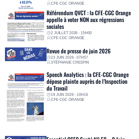
CFE-CGC ORANGE
Référendum QVCT : la CFE-CGC Orange
appelle à voter NON aux régressions
sociales
2 JUILLET 2026 - 15H00
CFE-CGC ORANGE
Revue de presse de juin 2026
23 JUIN 2026 - 07H57
STÉPHANIE CRESPIN
Speech Analytics : la CFE-CGC Orange
dépose plainte auprès de l’Inspection
du Travail
19 JUIN 2026 - 10H16
CFE-CGC ORANGE