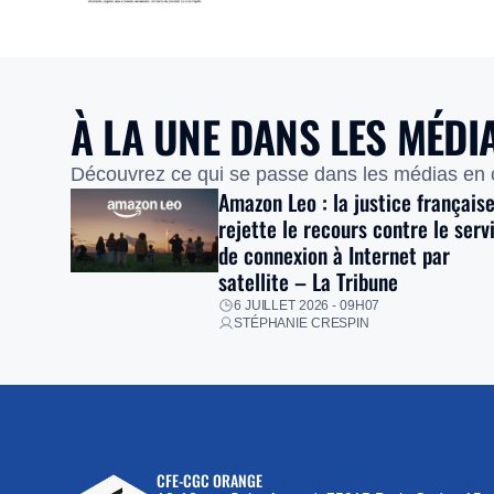
À LA UNE DANS LES MÉDI
Découvrez ce qui se passe dans les médias en
Amazon Leo : la justice français
rejette le recours contre le serv
de connexion à Internet par
satellite – La Tribune
6 JUILLET 2026 - 09H07
STÉPHANIE CRESPIN
CFE-CGC ORANGE