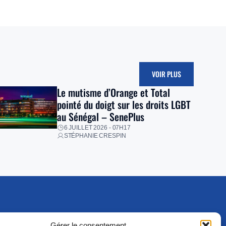
VOIR PLUS
Le mutisme d’Orange et Total
pointé du doigt sur les droits LGBT
au Sénégal – SenePlus
6 JUILLET 2026 - 07H17
STÉPHANIE CRESPIN
Gérer le consentement