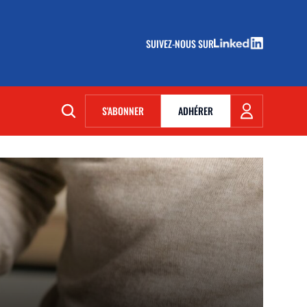
SUIVEZ-NOUS SUR
(NOUVELLE FENÊTRE)
S'ABONNER
ADHÉRER
(NOUVELLE FENÊTRE)