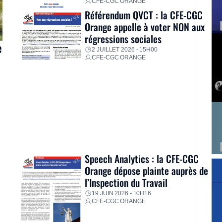
CFE-CGC ORANGE
Référendum QVCT : la CFE-CGC
Orange appelle à voter NON aux
régressions sociales
e
2 JUILLET 2026 - 15H00
CFE-CGC ORANGE
s
e
Speech Analytics : la CFE-CGC
Orange dépose plainte auprès de
]
l’Inspection du Travail
19 JUIN 2026 - 10H16
CFE-CGC ORANGE