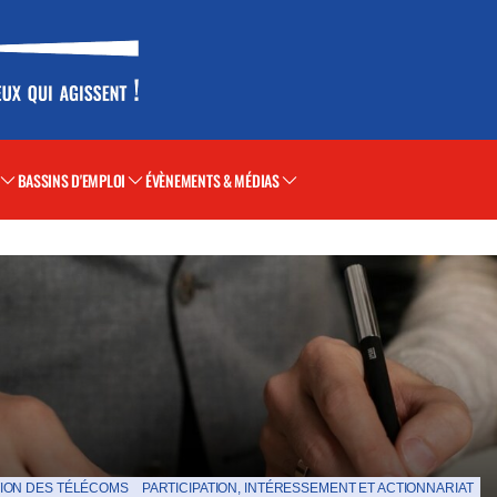
BASSINS D'EMPLOI
ÉVÈNEMENTS & MÉDIAS
ION DES TÉLÉCOMS
PARTICIPATION, INTÉRESSEMENT ET ACTIONNARIAT