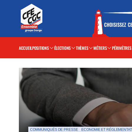
ACCUEIL
POSITIONS
ÉLECTIONS
THÈMES
MÉTIERS
PÉRIMÈTRES
La Une de la CFE-CGC Orange
COMMUNIQUÉS DE PRESSE
ECONOMIE ET RÉGLEMENTAT