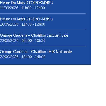
Heure Du Mois DTOF/DSI/DISU
11/09/2026
·
11h00
-
12h00
Heure Du Mois DTOF/DSI/DISU
16/09/2026
·
11h00
-
12h00
Orange Gardens – Chatillon : accueil café
22/09/2026
·
08h00
-
10h30
Orange Gardens – Chatillon : HIS Nationale
22/09/2026
·
13h00
-
14h00