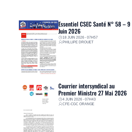
Essentiel CSEC Santé N° 58 – 9
Juin 2026
18 JUIN 2026 - 07H57
PHILLIPE DROUET
Courrier intersyndical au
Premier Ministre 27 Mai 2026
4 JUIN 2026 - 07H43
CFE-CGC ORANGE