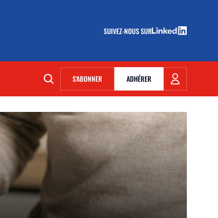
SUIVEZ-NOUS SUR
(NOUVELLE FENÊTRE)
S'ABONNER
ADHÉRER
(NOUVELLE FENÊTRE)