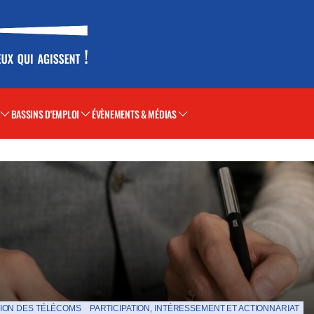
BASSINS D'EMPLOI
ÉVÈNEMENTS & MÉDIAS
ION DES TÉLÉCOMS
PARTICIPATION, INTÉRESSEMENT ET ACTIONNARIAT