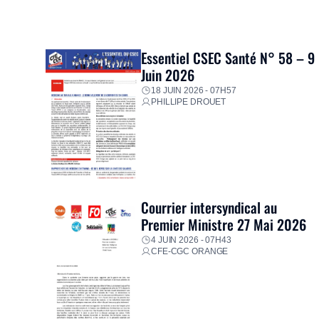
Essentiel CSEC Santé N° 58 – 9
Juin 2026
18 JUIN 2026 - 07H57
PHILLIPE DROUET
Courrier intersyndical au
Premier Ministre 27 Mai 2026
4 JUIN 2026 - 07H43
CFE-CGC ORANGE