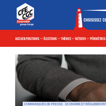
ACCUEIL
POSITIONS
ÉLECTIONS
THÈMES
MÉTIERS
PÉRIMÈTRES
La Une de la CFE-CGC Orange
COMMUNIQUÉS DE PRESSE
ECONOMIE ET RÉGLEMENTAT