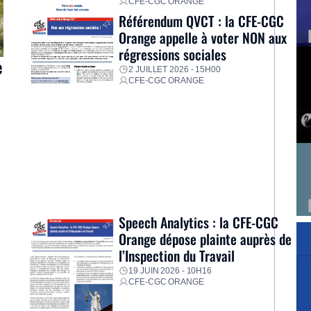
CFE-CGC ORANGE
Référendum QVCT : la CFE-CGC
Orange appelle à voter NON aux
régressions sociales
e
2 JUILLET 2026 - 15H00
CFE-CGC ORANGE
s
e
Speech Analytics : la CFE-CGC
Orange dépose plainte auprès de
]
l’Inspection du Travail
19 JUIN 2026 - 10H16
CFE-CGC ORANGE