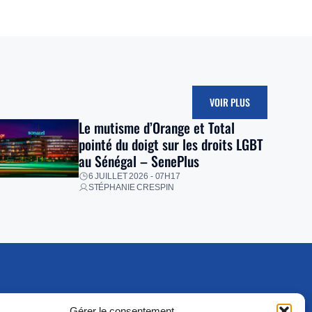
VOIR PLUS
Le mutisme d’Orange et Total
pointé du doigt sur les droits LGBT
au Sénégal – SenePlus
6 JUILLET 2026 - 07H17
STÉPHANIE CRESPIN
Gérer le consentement