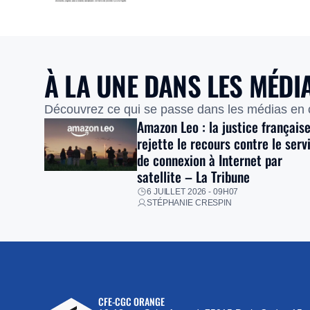
À LA UNE DANS LES MÉDI
Découvrez ce qui se passe dans les médias en
Amazon Leo : la justice français
rejette le recours contre le serv
de connexion à Internet par
satellite – La Tribune
6 JUILLET 2026 - 09H07
STÉPHANIE CRESPIN
CFE-CGC ORANGE