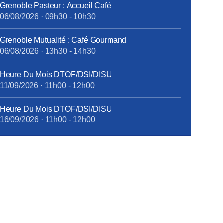
Grenoble Pasteur : Accueil Café
06/08/2026
·
09h30
-
10h30
Grenoble Mutualité : Café Gourmand
06/08/2026
·
13h30
-
14h30
Heure Du Mois DTOF/DSI/DISU
11/09/2026
·
11h00
-
12h00
Heure Du Mois DTOF/DSI/DISU
16/09/2026
·
11h00
-
12h00