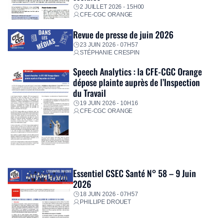
2 JUILLET 2026 - 15H00
CFE-CGC ORANGE
Revue de presse de juin 2026
23 JUIN 2026 - 07H57
STÉPHANIE CRESPIN
Speech Analytics : la CFE-CGC Orange
dépose plainte auprès de l’Inspection
du Travail
19 JUIN 2026 - 10H16
CFE-CGC ORANGE
Essentiel CSEC Santé N° 58 – 9 Juin
2026
18 JUIN 2026 - 07H57
PHILLIPE DROUET