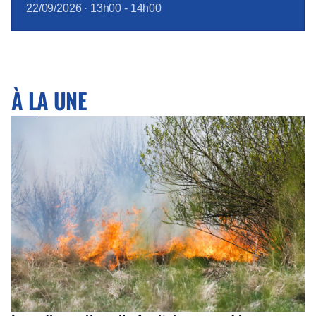
22/09/2026
·
13h00
-
14h00
À LA UNE