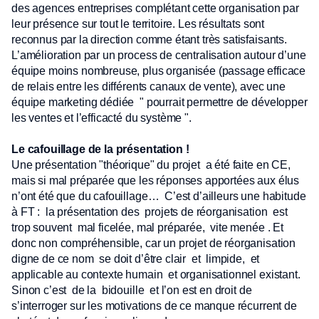
des agences entreprises complétant cette organisation par
leur présence sur tout le territoire. Les résultats sont
reconnus par la direction comme étant très satisfaisants.
L’amélioration par un process de centralisation autour d’une
équipe moins nombreuse, plus organisée (passage efficace
de relais entre les différents canaux de vente), avec une
équipe marketing dédiée " pourrait permettre de développer
les ventes et l’efficacté du système ".
Le cafouillage de la présentation !
Une présentation "théorique" du projet a été faite en CE,
mais si mal préparée que les réponses apportées aux élus
n’ont été que du cafouillage… C’est d’ailleurs une habitude
à FT : la présentation des projets de réorganisation est
trop souvent mal ficelée, mal préparée, vite menée . Et
donc non compréhensible, car un projet de réorganisation
digne de ce nom se doit d’être clair et limpide, et
applicable au contexte humain et organisationnel existant.
Sinon c’est de la bidouille et l’on est en droit de
s’interroger sur les motivations de ce manque récurrent de