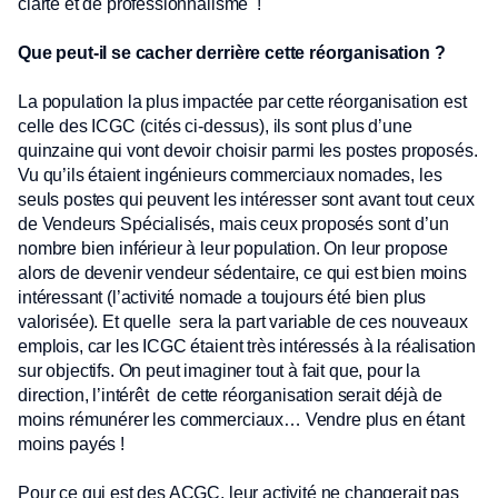
clarté et de professionnalisme !
Que peut-il se cacher derrière cette réorganisation ?
La population la plus impactée par cette réorganisation est
celle des ICGC (cités ci-dessus), ils sont plus d’une
quinzaine qui vont devoir choisir parmi les postes proposés.
Vu qu’ils étaient ingénieurs commerciaux nomades, les
seuls postes qui peuvent les intéresser sont avant tout ceux
de Vendeurs Spécialisés, mais ceux proposés sont d’un
nombre bien inférieur à leur population. On leur propose
alors de devenir vendeur sédentaire, ce qui est bien moins
intéressant (l’activité nomade a toujours été bien plus
valorisée). Et quelle sera la part variable de ces nouveaux
emplois, car les ICGC étaient très intéressés à la réalisation
sur objectifs. On peut imaginer tout à fait que, pour la
direction, l’intérêt de cette réorganisation serait déjà de
moins rémunérer les commerciaux… Vendre plus en étant
moins payés !
Pour ce qui est des ACGC, leur activité ne changerait pas