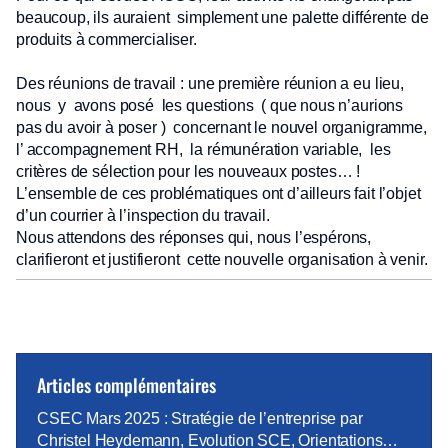
beaucoup, ils auraient simplement une palette différente de
produits à commercialiser.
Des réunions de travail : une première réunion a eu lieu,
nous y avons posé les questions ( que nous n’aurions
pas du avoir à poser ) concernant le nouvel organigramme,
l’ accompagnement RH, la rémunération variable, les
critères de sélection pour les nouveaux postes… !
L’ensemble de ces problématiques ont d’ailleurs fait l’objet
d’un courrier à l’inspection du travail.
Nous attendons des réponses qui, nous l’espérons,
clarifieront et justifieront cette nouvelle organisation à venir.
Articles complémentaires
CSEC Mars 2025 : Stratégie de l’entreprise par
Christel Heydemann, Evolution SCE, Orientations