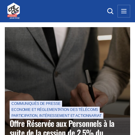
La Une de la CFE-CGC Orange
COMMUNIQUÉS DE PRESSE
ECONOMIE ET RÉGLEMENTATION DES TÉLÉCOMS
PARTICIPATION, INTÉRESSEMENT ET ACTIONNARIAT
Offre Réservée aux Personnels à la
suite de la cession de 2,5% du