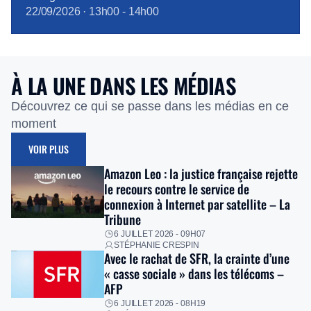
22/09/2026
·
13h00
-
14h00
À LA UNE DANS LES MÉDIAS
Découvrez ce qui se passe dans les médias en ce
moment
VOIR PLUS
Amazon Leo : la justice française rejette
le recours contre le service de
connexion à Internet par satellite – La
Tribune
6 JUILLET 2026 - 09H07
STÉPHANIE CRESPIN
Avec le rachat de SFR, la crainte d’une
« casse sociale » dans les télécoms –
AFP
6 JUILLET 2026 - 08H19