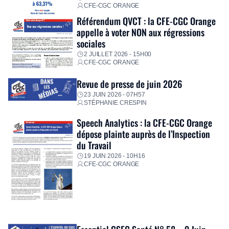
CFE-CGC ORANGE
Référendum QVCT : la CFE-CGC Orange
appelle à voter NON aux régressions
sociales
2 JUILLET 2026 - 15H00
CFE-CGC ORANGE
Revue de presse de juin 2026
23 JUIN 2026 - 07H57
STÉPHANIE CRESPIN
Speech Analytics : la CFE-CGC Orange
dépose plainte auprès de l’Inspection
du Travail
19 JUIN 2026 - 10H16
CFE-CGC ORANGE