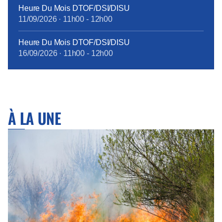
Heure Du Mois DTOF/DSI/DISU
11/09/2026
·
11h00
-
12h00
Heure Du Mois DTOF/DSI/DISU
16/09/2026
·
11h00
-
12h00
À LA UNE