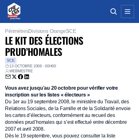
Périmètres
Divisions Orange
SCE
LE KIT DES ÉLECTIONS
PRUD’HOMALES
SCE
13 OCTOBRE 2008 - 00H00
WEBMESTRE
Envoyer par email (nouvelle fenêtre)
Partager sur Twitter (nouvelle fenêtre)
Partager sur Facebook (nouvelle fenêtre)
Partager sur LinkedIn (nouvelle fenêtre)
Vous avez jusqu’au 20 octobre pour vérifier votre
inscription sur les listes « électeurs »
Du 1er au 19 septembre 2008, le ministère du Travail, des
Relations Sociales, de la Famille et de la Solidarité envoie
les cartes d’électeurs, conformément au recueil des
données prud’homales qui s’est effectué entre décembre
2007 et avril 2008.
Dès le 19 septembre, vous pouvez consulter la liste