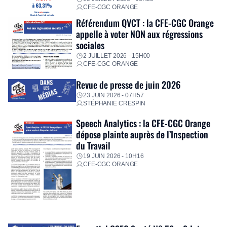
CFE-CGC ORANGE
Référendum QVCT : la CFE-CGC Orange
appelle à voter NON aux régressions
sociales
2 JUILLET 2026 - 15H00
CFE-CGC ORANGE
Revue de presse de juin 2026
23 JUIN 2026 - 07H57
STÉPHANIE CRESPIN
Speech Analytics : la CFE-CGC Orange
dépose plainte auprès de l’Inspection
du Travail
19 JUIN 2026 - 10H16
CFE-CGC ORANGE