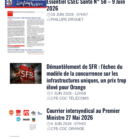
Essentiel CSEC Santé N° 58 – 9 Juin
2026
18 JUIN 2026 - 07H57
PHILLIPE DROUET
Démantèlement de SFR : l’échec du
modèle de la concurrence sur les
infrastructures uniques, un prix trop
élevé pour Orange
7 JUIN 2026 - 12H58
CFE-CGC TÉLÉCOMS
Courrier intersyndical au Premier
Ministre 27 Mai 2026
4 JUIN 2026 - 07H43
CFE-CGC ORANGE