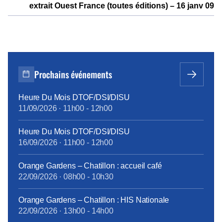
extrait Ouest France (toutes éditions) – 16 janv 09
Prochains événements
Heure Du Mois DTOF/DSI/DISU
11/09/2026
·
11h00
-
12h00
Heure Du Mois DTOF/DSI/DISU
16/09/2026
·
11h00
-
12h00
Orange Gardens – Chatillon : accueil café
22/09/2026
·
08h00
-
10h30
Orange Gardens – Chatillon : HIS Nationale
22/09/2026
·
13h00
-
14h00