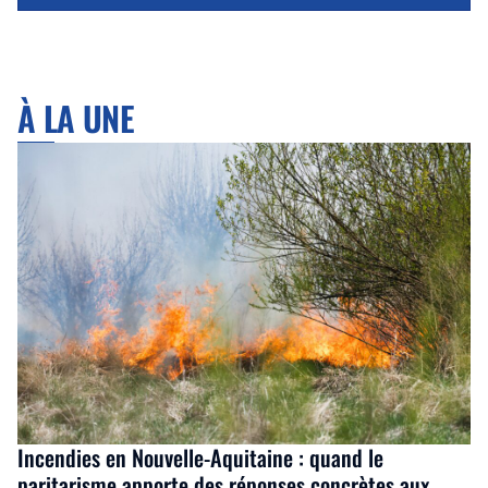
À LA UNE
Incendies en Nouvelle-Aquitaine : quand le
paritarisme apporte des réponses concrètes aux