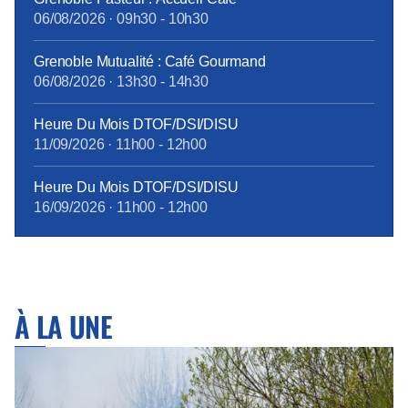
06/08/2026
·
09h30
-
10h30
Grenoble Mutualité : Café Gourmand
06/08/2026
·
13h30
-
14h30
Heure Du Mois DTOF/DSI/DISU
11/09/2026
·
11h00
-
12h00
Heure Du Mois DTOF/DSI/DISU
16/09/2026
·
11h00
-
12h00
À LA UNE