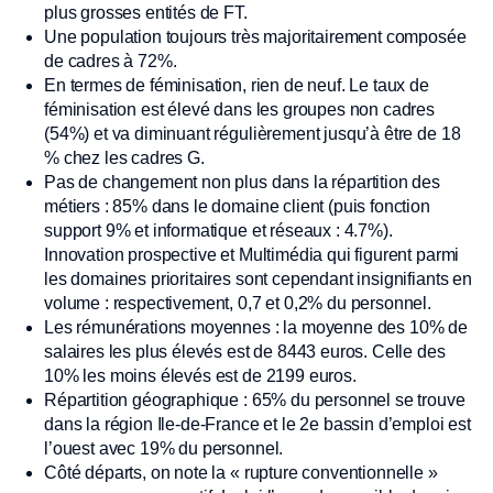
plus grosses entités de FT.
Une population toujours très majoritairement composée
de cadres à 72%.
En termes de féminisation, rien de neuf. Le taux de
féminisation est élevé dans les groupes non cadres
(54%) et va diminuant régulièrement jusqu’à être de 18
% chez les cadres G.
Pas de changement non plus dans la répartition des
métiers : 85% dans le domaine client (puis fonction
support 9% et informatique et réseaux : 4.7%).
Innovation prospective et Multimédia qui figurent parmi
les domaines prioritaires sont cependant insignifiants en
volume : respectivement, 0,7 et 0,2% du personnel.
Les rémunérations moyennes : la moyenne des 10% de
salaires les plus élevés est de 8443 euros. Celle des
10% les moins élevés est de 2199 euros.
Répartition géographique : 65% du personnel se trouve
dans la région Ile-de-France et le 2e bassin d’emploi est
l’ouest avec 19% du personnel.
Côté départs, on note la « rupture conventionnelle »