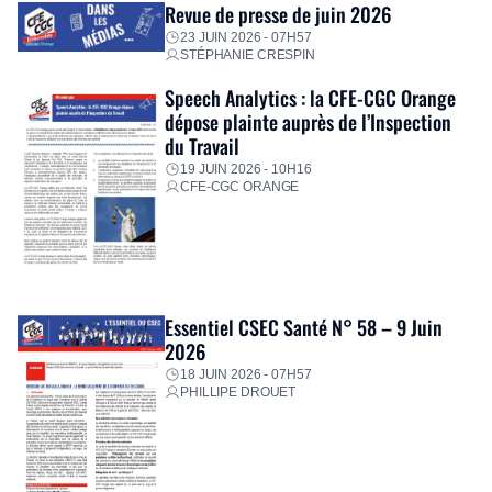
Revue de presse de juin 2026
23 JUIN 2026 - 07H57
STÉPHANIE CRESPIN
Speech Analytics : la CFE-CGC Orange
dépose plainte auprès de l’Inspection
du Travail
19 JUIN 2026 - 10H16
CFE-CGC ORANGE
Essentiel CSEC Santé N° 58 – 9 Juin
2026
18 JUIN 2026 - 07H57
PHILLIPE DROUET