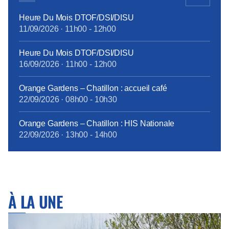
absolue […]
Heure Du Mois DTOF/DSI/DISU
11/09/2026
·
11h00
-
12h00
Heure Du Mois DTOF/DSI/DISU
16/09/2026
·
11h00
-
12h00
Orange Gardens – Chatillon : accueil café
22/09/2026
·
08h00
-
10h30
Orange Gardens – Chatillon : HIS Nationale
22/09/2026
·
13h00
-
14h00
À LA UNE