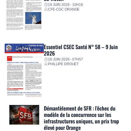
19 JUIN 2026 - 10H16
CFE-CGC ORANGE
Essentiel CSEC Santé N° 58 – 9 Juin
2026
18 JUIN 2026 - 07H57
PHILLIPE DROUET
Démantèlement de SFR : l’échec du
modèle de la concurrence sur les
infrastructures uniques, un prix trop
élevé pour Orange