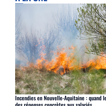
Incendies en Nouvelle-Aquitaine : quand l
des réponses concrètes aux salariés