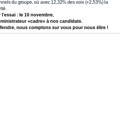
onnels du groupe, où avec 12,32% des voix (+2,53%) la
ité.
r l’essai : le 10 novembre,
dministrateur «cadre» à nos candidats.
endre, nous comptons sur vous pour nous élire !