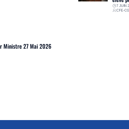
7 JUIN 
CFE-C
er Ministre 27 Mai 2026