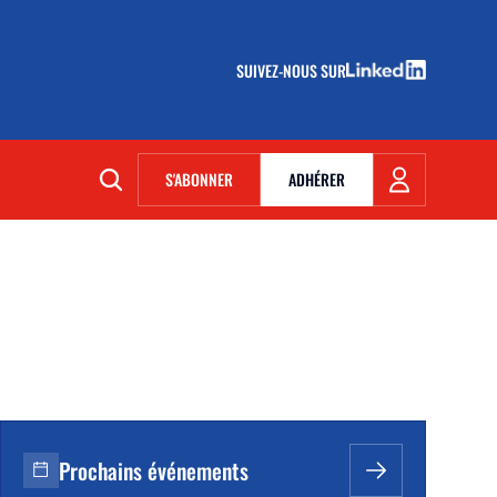
SUIVEZ-NOUS SUR
(NOUVELLE FENÊTRE)
S'ABONNER
ADHÉRER
(NOUVELLE FENÊTRE)
Prochains événements