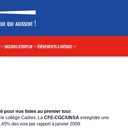
BASSINS D'EMPLOI
ÉVÈNEMENTS & MÉDIAS
é pour nos listes au premier tour.
 le collège Cadres. La
CFE-CGC/UNSA
enregistre une
4,45% des voix par rapport à janvier 2009.