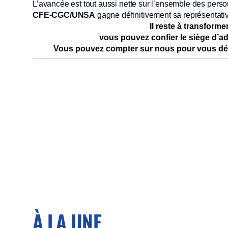
L’avancée est tout aussi nette sur l’ensemble des pers
CFE-CGC/UNSA
gagne définitivement sa représentativ
Il reste à transforme
vous pouvez confier le siège d’a
Vous pouvez compter sur nous pour vous déf
À LA UNE