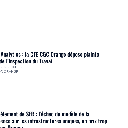
Analytics : la CFE-CGC Orange dépose plainte
de l’Inspection du Travail
 2026 - 10H16
GC ORANGE
lement de SFR : l’échec du modèle de la
ence sur les infrastructures uniques, un prix trop
our Orange