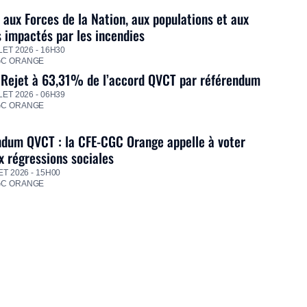
 aux Forces de la Nation, aux populations et aux
s impactés par les incendies
LET 2026 - 16H30
GC ORANGE
 Rejet à 63,31% de l’accord QVCT par référendum
LET 2026 - 06H39
GC ORANGE
dum QVCT : la CFE-CGC Orange appelle à voter
 régressions sociales
ET 2026 - 15H00
GC ORANGE