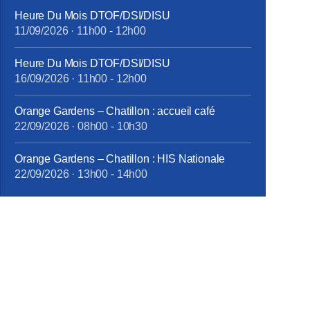
Heure Du Mois DTOF/DSI/DISU
11/09/2026
·
11h00
-
12h00
Heure Du Mois DTOF/DSI/DISU
16/09/2026
·
11h00
-
12h00
Orange Gardens – Chatillon : accueil café
22/09/2026
·
08h00
-
10h30
Orange Gardens – Chatillon : HIS Nationale
22/09/2026
·
13h00
-
14h00