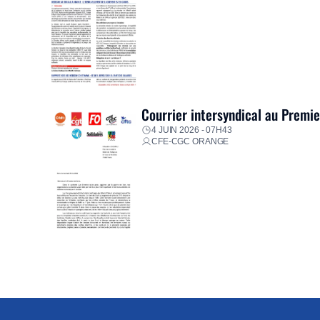
Courrier intersyndical au Premi
4 JUIN 2026 - 07H43
CFE-CGC ORANGE