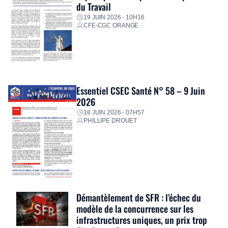
du Travail
19 JUIN 2026 - 10H16
CFE-CGC ORANGE
Essentiel CSEC Santé N° 58 – 9 Juin
2026
18 JUIN 2026 - 07H57
PHILLIPE DROUET
Démantèlement de SFR : l’échec du
modèle de la concurrence sur les
infrastructures uniques, un prix trop