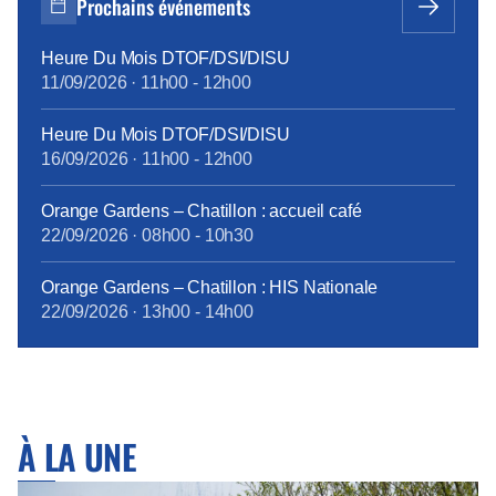
Prochains événements
Heure Du Mois DTOF/DSI/DISU
11/09/2026
·
11h00
-
12h00
Heure Du Mois DTOF/DSI/DISU
16/09/2026
·
11h00
-
12h00
Orange Gardens – Chatillon : accueil café
22/09/2026
·
08h00
-
10h30
Orange Gardens – Chatillon : HIS Nationale
22/09/2026
·
13h00
-
14h00
À LA UNE