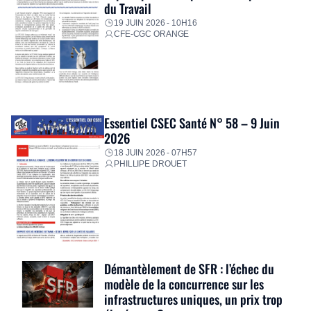
du Travail
19 JUIN 2026 - 10H16
CFE-CGC ORANGE
Essentiel CSEC Santé N° 58 – 9 Juin
2026
18 JUIN 2026 - 07H57
PHILLIPE DROUET
Démantèlement de SFR : l’échec du
modèle de la concurrence sur les
infrastructures uniques, un prix trop