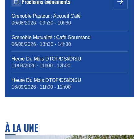
Prochains événements
Grenoble Pasteur : Accueil Café
06/08/2026
·
09h30
-
10h30
Grenoble Mutualité : Café Gourmand
06/08/2026
·
13h30
-
14h30
Heure Du Mois DTOF/DSI/DISU
11/09/2026
·
11h00
-
12h00
Heure Du Mois DTOF/DSI/DISU
16/09/2026
·
11h00
-
12h00
À LA UNE