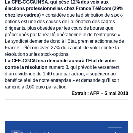
La CFE-CGC/UNSA, qui pèse 12% des voix aux
élections professionnelles chez France Télécom (29%
chez les cadres)
« considère que la distribution de stock-
options est une des causes de l’aliénation des cadres
dirigeants, plus obsédés par les cours de bourse que
préoccupés par la réalité opérationnelle de l’entreprise ».
Le syndicat demande donc à l’Etat, premier actionnaire de
France Télécom avec 27% du capital, de voter contre la
résolution sur les stock-options.
La CFE-CGC/Unsa demande aussi à l’Etat de voter
contre la résolution
numéro 3, qui prévoit le versement
d’un dividende de 1,40 euro par action, « supérieur au
bénéfice réel de notre entreprise » et demande qu’il soit
ramené à 0,60 euro par action.
Extrait : AFP – 5 mai 2010