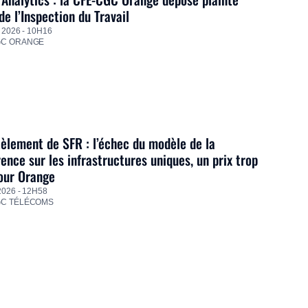
de l’Inspection du Travail
 2026 - 10H16
GC ORANGE
lement de SFR : l’échec du modèle de la
ence sur les infrastructures uniques, un prix trop
our Orange
2026 - 12H58
GC TÉLÉCOMS