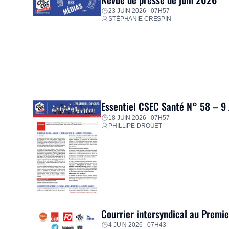
23 JUIN 2026 - 07H57
STÉPHANIE CRESPIN
Essentiel CSEC Santé N° 58 – 9
18 JUIN 2026 - 07H57
PHILLIPE DROUET
Courrier intersyndical au Premi
4 JUIN 2026 - 07H43