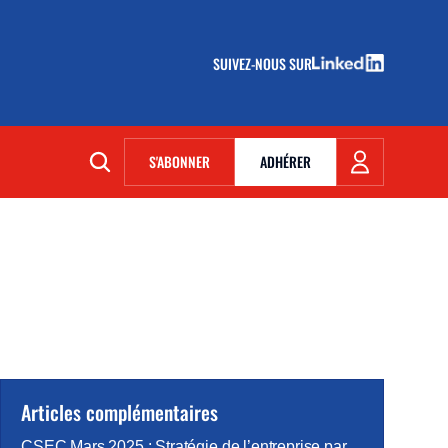
SUIVEZ-NOUS SUR
(NOUVELLE FENÊTRE)
S'ABONNER
ADHÉRER
(NOUVELLE FENÊTRE)
Articles complémentaires
CSEC Mars 2025 : Stratégie de l’entreprise par