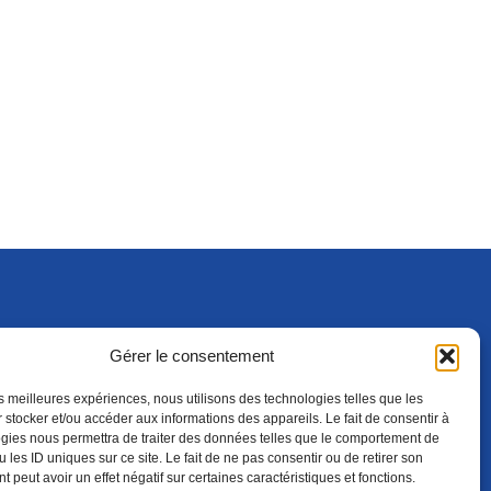
Gérer le consentement
S'ABONNER
ADHÉRER
(NOUVELLE FENÊTRE)
les meilleures expériences, nous utilisons des technologies telles que les
 stocker et/ou accéder aux informations des appareils. Le fait de consentir à
gies nous permettra de traiter des données telles que le comportement de
 les ID uniques sur ce site. Le fait de ne pas consentir ou de retirer son
 peut avoir un effet négatif sur certaines caractéristiques et fonctions.