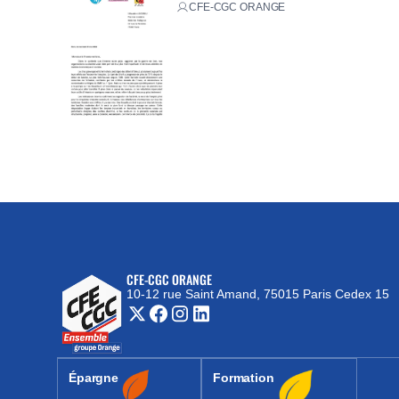
CFE-CGC ORANGE
CFE-CGC ORANGE
10-12 rue Saint Amand, 75015 Paris Cedex 15
(nouvelle fenêtre)
Épargne
Formation
(nouvelle fenêtre)
(nouvelle fenêtre)