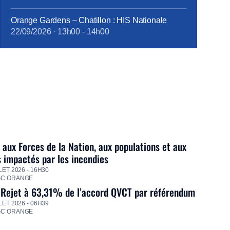
Orange Gardens – Chatillon : HIS Nationale
22/09/2026
·
13h00
-
14h00
 aux Forces de la Nation, aux populations et aux
s impactés par les incendies
LET 2026 - 16H30
GC ORANGE
 Rejet à 63,31% de l’accord QVCT par référendum
LET 2026 - 06H39
GC ORANGE