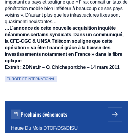
important du pays et souligne que « l’Irak connait un taux de
pénétration mobile bien inférieur à beaucoup de ses pays
voisins ». D’autant plus que les infrastructures fixes sont
quasiment inexistantes…
…L’annonce de cette nouvelle acquisition inquiète
néanmoins certains syndicats. Dans un communiqué,
la CFE-CGC & UNSA Télécom souligne que cette
opération « va être financé grâce à la baisse des
investissements notamment en France » dans la fibre
optique.
Extrait : ZDNet.fr – O. Chicheportiche – 14 mars 2011
EUROPE ET INTERNATIONAL
Prochains événements
Heure Du Mois DTOF/DSI/DISU