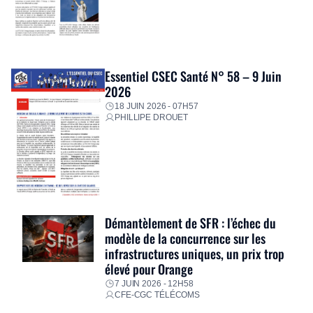
Essentiel CSEC Santé N° 58 – 9 Juin
2026
18 JUIN 2026 - 07H57
PHILLIPE DROUET
Démantèlement de SFR : l’échec du
modèle de la concurrence sur les
infrastructures uniques, un prix trop
élevé pour Orange
7 JUIN 2026 - 12H58
CFE-CGC TÉLÉCOMS