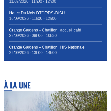
11/09/2026
·
11h00
-
12h00
Heure Du Mois DTOF/DSI/DISU
16/09/2026
·
11h00
-
12h00
Orange Gardens – Chatillon : accueil café
22/09/2026
·
08h00
-
10h30
Orange Gardens – Chatillon : HIS Nationale
22/09/2026
·
13h00
-
14h00
À LA UNE