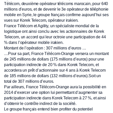
Télécom, deuxième opérateur télécoms marocain, pour 640
millions d’euros, et de devenir le 3e opérateur de téléphonie
mobile en Syrie, le groupe français confirme aujourd’hui ses
vues sur Korek Telecom, opérateur irakien.
France Télécom et Agility, un spécialiste mondial de la
logistique ont ainsi conclu avec les actionnaires de Korek
Telecom, un accord qui leur octroie une participation de 44
% dans l’opérateur mobile irakien.
Montant de l’opération : 307 millions d’euros …
…Pour sa part, France Télécom-Orange versera un montant
de 245 millions de dollars (175 millions d’euros) pour une
participation indirecte de 20 % dans Korek Telecom, et
accordera un prêt d’actionnaire sur 4 ans à Korek Telecom
de 185 millions de dollars (132 millions d’euros).Soit un
total de 307 millions d’euros.
Par ailleurs, France Télécom-Orange aura la possibilité en
2014 d’exercer une option lui permettant d’augmenter sa
participation indirecte dans Korek Telecom à 27 %, et ainsi
d’obtenir le contrôle indirect de la société.
Le groupe français entend bien profiter du potentiel