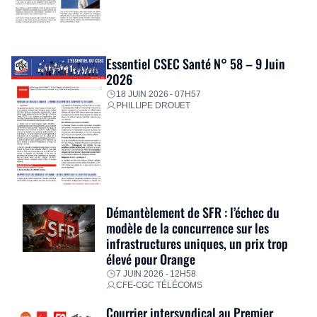
Essentiel CSEC Santé N° 58 – 9 Juin
2026
18 JUIN 2026 - 07H57
PHILLIPE DROUET
Démantèlement de SFR : l’échec du
modèle de la concurrence sur les
infrastructures uniques, un prix trop
élevé pour Orange
7 JUIN 2026 - 12H58
CFE-CGC TÉLÉCOMS
Courrier intersyndical au Premier