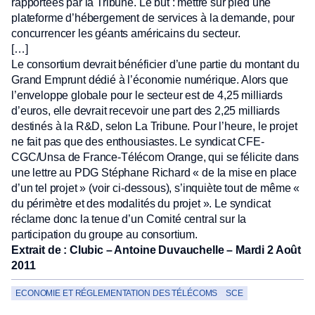
rapportées par la Tribune. Le but : mettre sur pied une
plateforme d’hébergement de services à la demande, pour
concurrencer les géants américains du secteur.
[…]
Le consortium devrait bénéficier d’une partie du montant du
Grand Emprunt dédié à l’économie numérique. Alors que
l’enveloppe globale pour le secteur est de 4,25 milliards
d’euros, elle devrait recevoir une part des 2,25 milliards
destinés à la R&D, selon La Tribune. Pour l’heure, le projet
ne fait pas que des enthousiastes. Le syndicat CFE-
CGC/Unsa de France-Télécom Orange, qui se félicite dans
une lettre au PDG Stéphane Richard « de la mise en place
d’un tel projet » (voir ci-dessous), s’inquiète tout de même «
du périmètre et des modalités du projet ». Le syndicat
réclame donc la tenue d’un Comité central sur la
participation du groupe au consortium.
Extrait de : Clubic – Antoine Duvauchelle – Mardi 2 Août
2011
ECONOMIE ET RÉGLEMENTATION DES TÉLÉCOMS
SCE