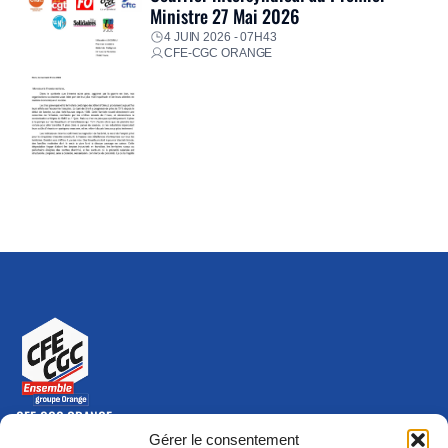
Ministre 27 Mai 2026
4 JUIN 2026 - 07H43
CFE-CGC ORANGE
CFE-CGC ORANGE
10-12 rue Saint Amand, 75015 Paris Cedex 15
Gérer le consentement