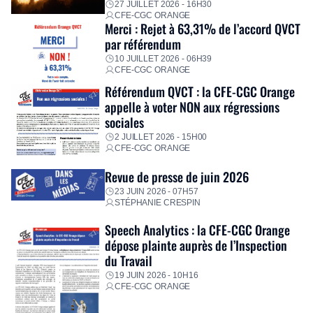
27 JUILLET 2026 - 16H30
CFE-CGC ORANGE
Merci : Rejet à 63,31% de l’accord QVCT
par référendum
10 JUILLET 2026 - 06H39
CFE-CGC ORANGE
Référendum QVCT : la CFE-CGC Orange
appelle à voter NON aux régressions
sociales
2 JUILLET 2026 - 15H00
CFE-CGC ORANGE
Revue de presse de juin 2026
23 JUIN 2026 - 07H57
STÉPHANIE CRESPIN
Speech Analytics : la CFE-CGC Orange
dépose plainte auprès de l’Inspection
du Travail
19 JUIN 2026 - 10H16
CFE-CGC ORANGE