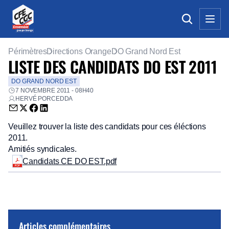
Périmètres
Directions Orange
DO Grand Nord Est
LISTE DES CANDIDATS DO EST 2011
DO GRAND NORD EST
7 NOVEMBRE 2011 - 08H40
HERVÉ PORCEDDA
Envoyer par email (nouvelle fenêtre)
Partager sur Twitter (nouvelle fenêtre)
Partager sur Facebook (nouvelle fenêtre)
Partager sur LinkedIn (nouvelle fenêtre)
Veuillez trouver la liste des candidats pour ces éléctions
2011.
Amitiés syndicales.
Candidats CE DO EST.pdf
Articles complémentaires