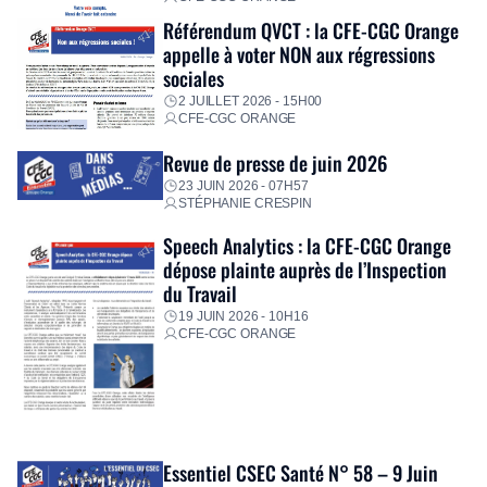
Référendum QVCT : la CFE-CGC Orange
appelle à voter NON aux régressions
sociales
2 JUILLET 2026 - 15H00
CFE-CGC ORANGE
Revue de presse de juin 2026
23 JUIN 2026 - 07H57
STÉPHANIE CRESPIN
Speech Analytics : la CFE-CGC Orange
dépose plainte auprès de l’Inspection
du Travail
19 JUIN 2026 - 10H16
CFE-CGC ORANGE
Essentiel CSEC Santé N° 58 – 9 Juin