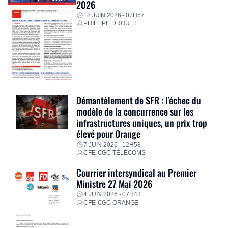
2026
18 JUIN 2026 - 07H57
PHILLIPE DROUET
Démantèlement de SFR : l’échec du
modèle de la concurrence sur les
infrastructures uniques, un prix trop
élevé pour Orange
7 JUIN 2026 - 12H58
CFE-CGC TÉLÉCOMS
Courrier intersyndical au Premier
Ministre 27 Mai 2026
4 JUIN 2026 - 07H43
CFE-CGC ORANGE