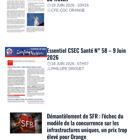
19 JUIN 2026 - 10H16
CFE-CGC ORANGE
Essentiel CSEC Santé N° 58 – 9 Juin
2026
18 JUIN 2026 - 07H57
PHILLIPE DROUET
Démantèlement de SFR : l’échec du
modèle de la concurrence sur les
infrastructures uniques, un prix trop
élevé pour Orange