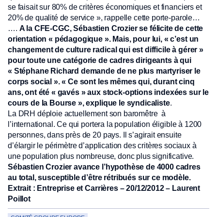
se faisait sur 80% de critères économiques et financiers et
20% de qualité de service », rappelle cette porte-parole…
….
A la CFE-CGC, Sébastien Crozier se félicite de cette
orientation « pédagogique ». Mais, pour lui, « c’est un
changement de culture radical qui est difficile à gérer »
pour toute une catégorie de cadres dirigeants à qui
« Stéphane Richard demande de ne plus martyriser le
corps social ». « Ce sont les mêmes qui, durant cinq
ans, ont été « gavés » aux stock-options indexées sur le
cours de la Bourse », explique le syndicaliste
.
La DRH déploie actuellement son baromêtre à
l’international. Ce qui portera la population éligible à 1200
personnes, dans près de 20 pays. Il s’agirait ensuite
d’élargir le périmètre d’application des critères sociaux à
une population plus nombreuse, donc plus significative.
Sébastien Crozier avance l’hypothèse de 4000 cadres
au total, susceptible d’être rétribués sur ce modèle.
Extrait : Entreprise et Carrières – 20/12/2012 – Laurent
Poillot