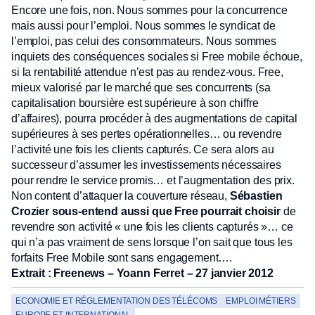
Encore une fois, non. Nous sommes pour la concurrence
mais aussi pour l’emploi. Nous sommes le syndicat de
l’emploi, pas celui des consommateurs. Nous sommes
inquiets des conséquences sociales si Free mobile échoue,
si la rentabilité attendue n’est pas au rendez-vous. Free,
mieux valorisé par le marché que ses concurrents (sa
capitalisation boursière est supérieure à son chiffre
d’affaires), pourra procéder à des augmentations de capital
supérieures à ses pertes opérationnelles… ou revendre
l’activité une fois les clients capturés. Ce sera alors au
successeur d’assumer les investissements nécessaires
pour rendre le service promis… et l’augmentation des prix.
Non content d’attaquer la couverture réseau,
Sébastien
Crozier sous-entend aussi que Free pourrait choisir
de
revendre son activité « une fois les clients capturés »… ce
qui n’a pas vraiment de sens lorsque l’on sait que tous les
forfaits Free Mobile sont sans engagement….
Extrait : Freenews –
Yoann Ferret – 27 janvier 2012
ECONOMIE ET RÉGLEMENTATION DES TÉLÉCOMS
EMPLOI MÉTIERS