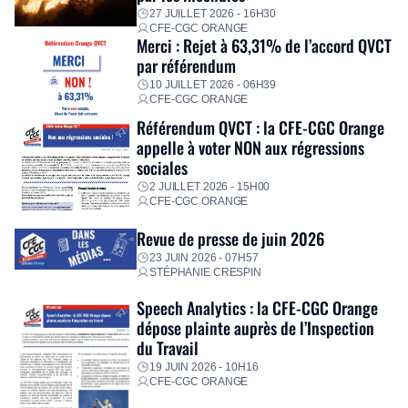
premières dépenses, […]
27 JUILLET 2026 - 16H30
CFE-CGC ORANGE
Merci : Rejet à 63,31% de l’accord QVCT
par référendum
10 JUILLET 2026 - 06H39
CFE-CGC ORANGE
Référendum QVCT : la CFE-CGC Orange
appelle à voter NON aux régressions
sociales
2 JUILLET 2026 - 15H00
CFE-CGC ORANGE
Revue de presse de juin 2026
23 JUIN 2026 - 07H57
STÉPHANIE CRESPIN
Speech Analytics : la CFE-CGC Orange
dépose plainte auprès de l’Inspection
du Travail
19 JUIN 2026 - 10H16
CFE-CGC ORANGE