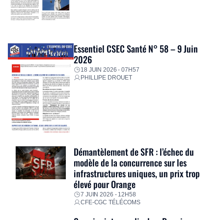
Essentiel CSEC Santé N° 58 – 9 Juin
2026
18 JUIN 2026 - 07H57
PHILLIPE DROUET
Démantèlement de SFR : l’échec du
modèle de la concurrence sur les
infrastructures uniques, un prix trop
élevé pour Orange
7 JUIN 2026 - 12H58
CFE-CGC TÉLÉCOMS