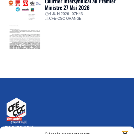
Courrier intersyndical au Premier
Ministre 27 Mai 2026
4 JUIN 2026 - 07H43
CFE-CGC ORANGE
CFE-CGC ORANGE
10-12 rue Saint Amand, 75015 Paris Cedex 15