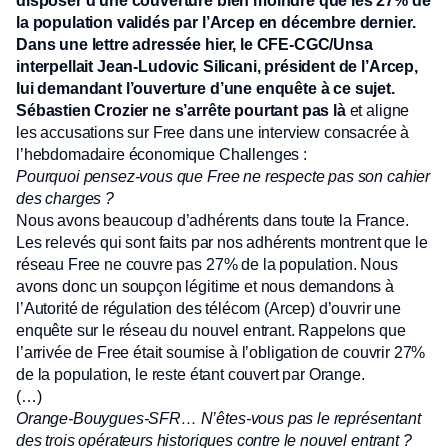
disposer d’une couverture bien moindre que les 27% de
la population validés par l’Arcep en décembre dernier.
Dans une lettre adressée hier, le CFE-CGC/Unsa
interpellait Jean-Ludovic Silicani, président de l’Arcep,
lui demandant l’ouverture d’une enquête à ce sujet.
Sébastien Crozier ne s’arrête pourtant pas là
et aligne
les accusations sur Free dans une interview consacrée à
l’hebdomadaire économique Challenges :
Pourquoi pensez-vous que Free ne respecte pas son cahier
des charges ?
Nous avons beaucoup d’adhérents dans toute la France.
Les relevés qui sont faits par nos adhérents montrent que le
réseau Free ne couvre pas 27% de la population. Nous
avons donc un soupçon légitime et nous demandons à
l’Autorité de régulation des télécom (Arcep) d’ouvrir une
enquête sur le réseau du nouvel entrant. Rappelons que
l’arrivée de Free était soumise à l’obligation de couvrir 27%
de la population, le reste étant couvert par Orange.
(…)
Orange-Bouygues-SFR… N’êtes-vous pas le représentant
des trois opérateurs historiques contre le nouvel entrant ?