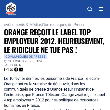
évènements & Médias
Communiqués de Presse
ORANGE REÇOIT LE LABEL TOP
EMPLOYEUR 2012. HEUREUSEMENT,
LE RIDICULE NE TUE PAS !
COMMUNIQUÉS DE PRESSE
23 FÉVRIER 2012 - 11H51
P. SEURIN
Envoyer par email (nouvelle fenêtre)
Partager sur Twitter (nouvelle fenêtre)
Partager sur Facebook (nouvelle fenêtre)
Partager sur LinkedIn (nouvelle fenêtre)
Le 10 février dernier, les personnels de France Télécom-
Orange ont eu la surprise de découvrir, dans les
communiqués de presse d’Orange
et sur l’intranet de
l’entreprise, que France Télécom-Orange avait reçu le label
« top employeur » 2012 pour sa politique de ressources
humaines en France.