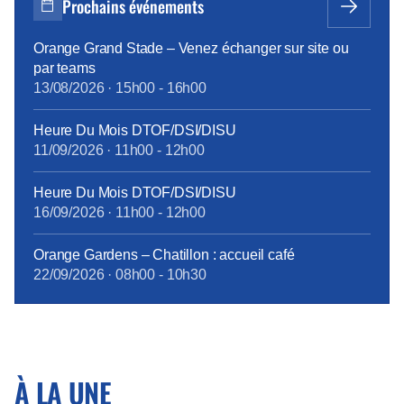
Prochains événements
Orange Grand Stade – Venez échanger sur site ou
par teams
13/08/2026
·
15h00
-
16h00
Heure Du Mois DTOF/DSI/DISU
11/09/2026
·
11h00
-
12h00
Heure Du Mois DTOF/DSI/DISU
16/09/2026
·
11h00
-
12h00
Orange Gardens – Chatillon : accueil café
22/09/2026
·
08h00
-
10h30
À LA UNE