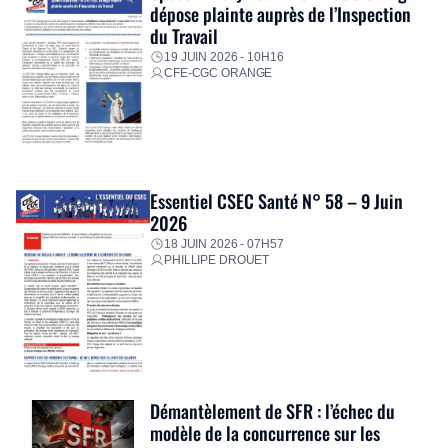
dépose plainte auprès de l’Inspection
du Travail
19 JUIN 2026 - 10H16
CFE-CGC ORANGE
Essentiel CSEC Santé N° 58 – 9 Juin
2026
18 JUIN 2026 - 07H57
PHILLIPE DROUET
Démantèlement de SFR : l’échec du
modèle de la concurrence sur les