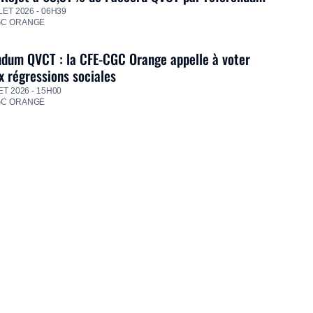
LET 2026 - 06H39
GC ORANGE
dum QVCT : la CFE-CGC Orange appelle à voter
 régressions sociales
ET 2026 - 15H00
GC ORANGE