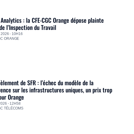
Analytics : la CFE-CGC Orange dépose plainte
de l’Inspection du Travail
 2026 - 10H16
GC ORANGE
lement de SFR : l’échec du modèle de la
ence sur les infrastructures uniques, un prix trop
our Orange
2026 - 12H58
GC TÉLÉCOMS