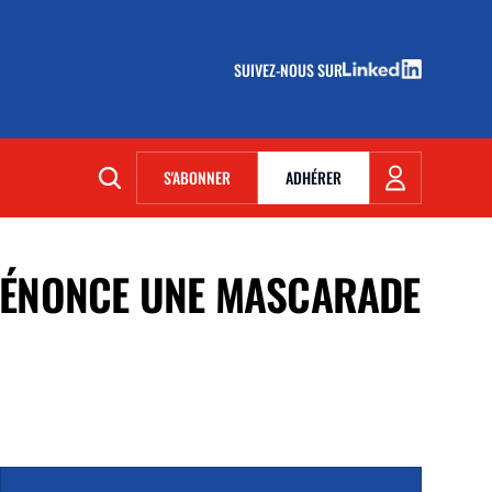
SUIVEZ-NOUS SUR
(NOUVELLE FENÊTRE)
S'ABONNER
ADHÉRER
(NOUVELLE FENÊTRE)
 DÉNONCE UNE MASCARADE