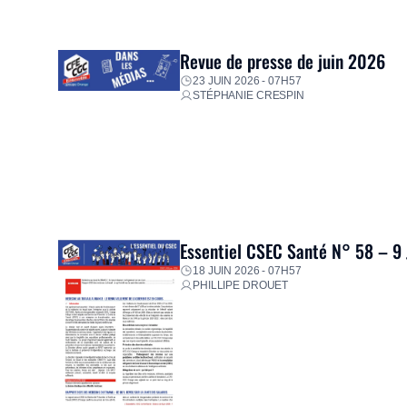
mission d’utilité sociale, le Groupe mobilise immédiate
proposer un diagnostic personnalisé, des aides financiè
premières dépenses, […]
Revue de presse de juin 2026
23 JUIN 2026 - 07H57
STÉPHANIE CRESPIN
Essentiel CSEC Santé N° 58 – 9
18 JUIN 2026 - 07H57
PHILLIPE DROUET