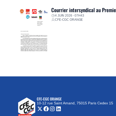
Courrier intersyndical au Premi
4 JUIN 2026 - 07H43
CFE-CGC ORANGE
CFE-CGC ORANGE
10-12 rue Saint Amand, 75015 Paris Cedex 15
(nouvelle fenêtre)