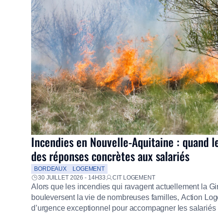
Incendies en Nouvelle-Aquitaine : quand l
des réponses concrètes aux salariés
BORDEAUX
LOGEMENT
30 JUILLET 2026 - 14H33
CIT LOGEMENT
Alors que les incendies qui ravagent actuellement la G
bouleversent la vie de nombreuses familles, Action Loge
d’urgence exceptionnel pour accompagner les salariés s