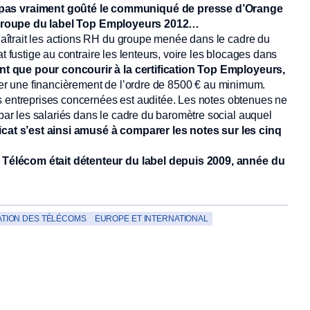
as vraiment goûté le communiqué de presse d’Orange
 le groupe du label Top Employeurs 2012…
îtrait les actions RH du groupe menée dans le cadre du
t fustige au contraire les lenteurs, voire les blocages dans
t que pour concourir à la certification Top Employeurs,
rser une financièrement de l’ordre de 8500 € au minimum.
s entreprises concernées est auditée. Les notes obtenues ne
r les salariés dans le cadre du baromètre social auquel
cat s’est ainsi amusé à comparer les notes sur les cinq
 Télécom était détenteur du label depuis 2009, année du
TION DES TÉLÉCOMS
EUROPE ET INTERNATIONAL