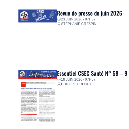
proposer un diagnostic personnalisé, des aides financiè
premières dépenses, […]
Revue de presse de juin 2026
23 JUIN 2026 - 07H57
STÉPHANIE CRESPIN
Essentiel CSEC Santé N° 58 – 9
18 JUIN 2026 - 07H57
PHILLIPE DROUET