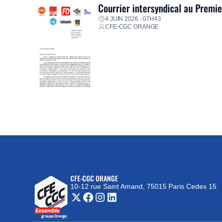
Courrier intersyndical au Premi
4 JUIN 2026 - 07H43
CFE-CGC ORANGE
CFE-CGC ORANGE
10-12 rue Saint Amand, 75015 Paris Cedex 15
(nouvelle fenêtre)