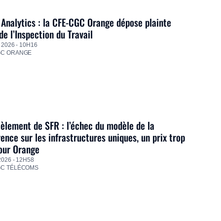
Analytics : la CFE-CGC Orange dépose plainte
de l’Inspection du Travail
 2026 - 10H16
GC ORANGE
lement de SFR : l’échec du modèle de la
ence sur les infrastructures uniques, un prix trop
our Orange
2026 - 12H58
GC TÉLÉCOMS