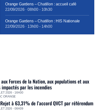
Orange Gardens – Chatillon : accueil café
22/09/2026
·
08h00
-
10h30
Orange Gardens – Chatillon : HIS Nationale
22/09/2026
·
13h00
-
14h00
 aux Forces de la Nation, aux populations et aux
s impactés par les incendies
LET 2026 - 16H30
GC ORANGE
 Rejet à 63,31% de l’accord QVCT par référendum
LET 2026 - 06H39