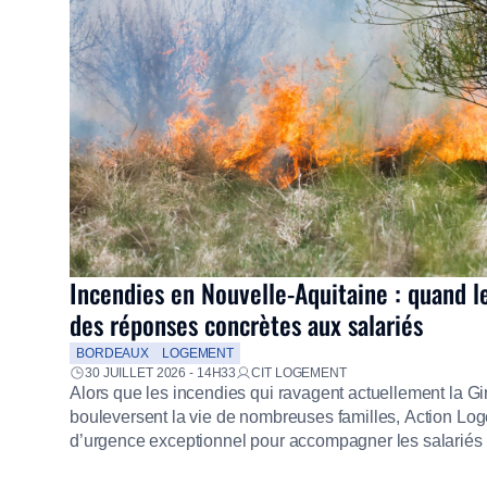
Incendies en Nouvelle-Aquitaine : quand l
des réponses concrètes aux salariés
BORDEAUX
LOGEMENT
30 JUILLET 2026 - 14H33
CIT LOGEMENT
Alors que les incendies qui ravagent actuellement la G
bouleversent la vie de nombreuses familles, Action Loge
d’urgence exceptionnel pour accompagner les salariés s
mission d’utilité sociale, le Groupe mobilise immédiate