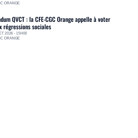
GC ORANGE
dum QVCT : la CFE-CGC Orange appelle à voter
 régressions sociales
ET 2026 - 15H00
GC ORANGE