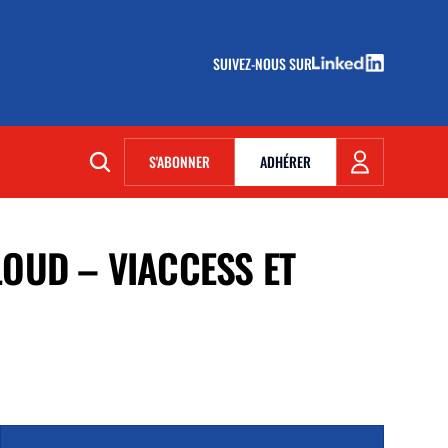
SUIVEZ-NOUS SUR
(NOUVELLE FENÊTRE)
S'ABONNER
ADHÉRER
(NOUVELLE FENÊTRE)
LOUD – VIACCESS ET