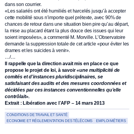
dans son courrier.
«Les salariés ont été humiliés et harcelés jusqu’à accepter
cette mobilité sous n’importe quel prétexte, avec 90% de
chances de retour dans une situation bien pire qu’au départ,
la mise au placard étant la plus douce des issues qui leur
soient imposées», a commenté M. Morville. L’Observatoire
demande la suppression totale de cet article «pour éviter les
drames et les suicides à venir».
…/…
Il rappelle que la direction avait mis en place ce que
propose le projet de loi, à savoir
«une multiplicité de
comités et d’instances pluridisciplinaires, se
satisfaisant des audits et des mesures coordonnées et
décidées par ces instances conventionnelles qu’elle
contrôlait».
Extrait : Libération avec l’AFP – 14 mars 2013
CONDITIONS DE TRAVAIL ET SANTÉ
ECONOMIE ET RÉGLEMENTATION DES TÉLÉCOMS
EMPLOI MÉTIERS