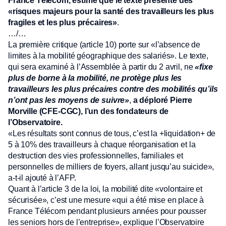
France Télécom, estime que le texte présente des
«risques majeurs pour la santé des travailleurs les plus
fragiles et les plus précaires»
.
…/…
La première critique (article 10) porte sur «l’absence de
limites à la mobilité géographique des salariés». Le texte,
qui sera examiné à l’Assemblée à partir du 2 avril, ne
«fixe
plus de borne à la mobilité, ne protège plus les
travailleurs les plus précaires contre des mobilités qu’ils
n’ont pas les moyens de suivre»
,
a déploré Pierre
Morville (CFE-CGC), l’un des fondateurs de
l’Observatoire.
«Les résultats sont connus de tous, c’est la +liquidation+ de
5 à 10% des travailleurs à chaque réorganisation et la
destruction des vies professionnelles, familiales et
personnelles de milliers de foyers, allant jusqu’au suicide»,
a-t-il ajouté à l’AFP.
Quant à l’article 3 de la loi, la mobilité dite «volontaire et
sécurisée», c’est une mesure «qui a été mise en place à
France Télécom pendant plusieurs années pour pousser
les seniors hors de l’entreprise», explique l’Observatoire