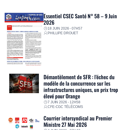
Essentiel CSEC Santé N° 58 – 9 Juin
2026
18 JUIN 2026 - 07H57
PHILLIPE DROUET
Démantèlement de SFR : l’échec du
modèle de la concurrence sur les
infrastructures uniques, un prix trop
élevé pour Orange
7 JUIN 2026 - 12H58
CFE-CGC TÉLÉCOMS
Courrier intersyndical au Premier
Ministre 27 Mai 2026