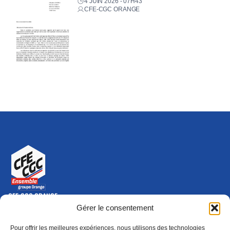
4 JUIN 2026 - 07H43
CFE-CGC ORANGE
CFE-CGC ORANGE
10-12 rue Saint Amand, 75015 Paris Cedex 15
Gérer le consentement
(nouvelle fenêtre)
Nous contacter
Pour offrir les meilleures expériences, nous utilisons des technologies