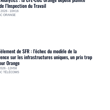
de l’Inspection du Travail
 2026 - 10H16
GC ORANGE
lement de SFR : l’échec du modèle de la
ence sur les infrastructures uniques, un prix trop
our Orange
2026 - 12H58
GC TÉLÉCOMS