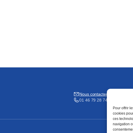
Nous contacter
01 46 79 28 74
Pour offrir 
cookies pour
ces technolo
navigation ou
consentement