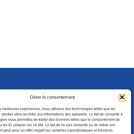
Gérer le consentement
S'ABONNER
ADHÉRER
(NOUVELLE FENÊTRE)
les meilleures expériences, nous utilisons des technologies telles que les
 stocker et/ou accéder aux informations des appareils. Le fait de consentir à
gies nous permettra de traiter des données telles que le comportement de
 les ID uniques sur ce site. Le fait de ne pas consentir ou de retirer son
 peut avoir un effet négatif sur certaines caractéristiques et fonctions.