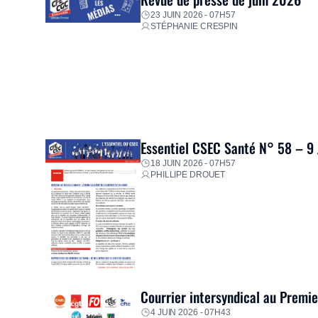
23 JUIN 2026 - 07H57
STÉPHANIE CRESPIN
Essentiel CSEC Santé N° 58 – 9
18 JUIN 2026 - 07H57
PHILLIPE DROUET
Courrier intersyndical au Premi
4 JUIN 2026 - 07H43