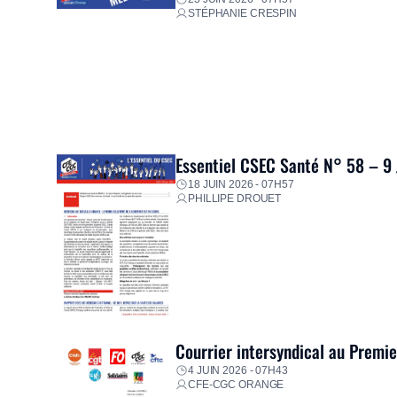
STÉPHANIE CRESPIN
Essentiel CSEC Santé N° 58 – 9
18 JUIN 2026 - 07H57
PHILLIPE DROUET
Courrier intersyndical au Premi
4 JUIN 2026 - 07H43
CFE-CGC ORANGE