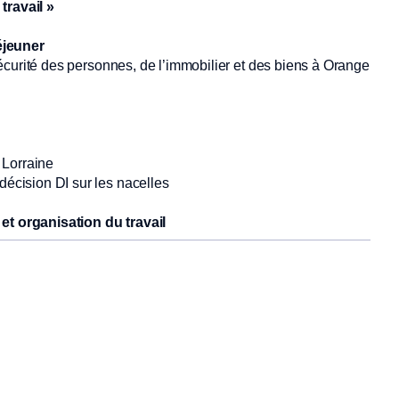
travail »
jeuner
sécurité des personnes, de l’immobilier et des biens à Orange
 Lorraine
écision DI sur les nacelles
et organisation du travail