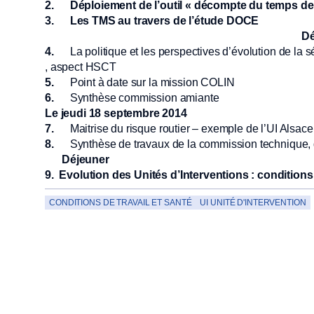
2.
Déploiement de l’outil « décompte du temps de 
3.
Les TMS au travers de l’étude DOCE
Dé
4.
La politique et les perspectives d’évolution de la 
, aspect HSCT
5.
Point à date sur la mission COLIN
6.
Synthèse commission amiante
Le jeudi 18 septembre 2014
7.
Maitrise du risque routier – exemple de l’UI Alsace
8.
Synthèse de travaux de la commission technique, d
Déjeuner
9.
Evolution des Unités d’Interventions : conditions 
CONDITIONS DE TRAVAIL ET SANTÉ
UI UNITÉ D'INTERVENTION