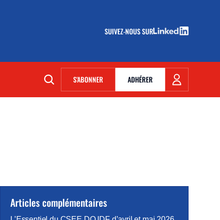
SUIVEZ-NOUS SUR
(NOUVELLE FENÊTRE)
S'ABONNER
ADHÉRER
(NOUVELLE FENÊTRE)
Articles complémentaires
L’Essentiel du CSEE DO IDF d’avril et mai 2026