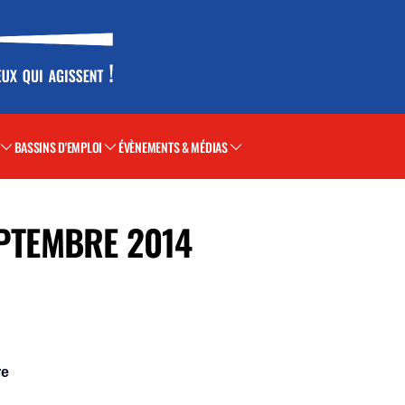
BASSINS D'EMPLOI
ÉVÈNEMENTS & MÉDIAS
EPTEMBRE 2014
re