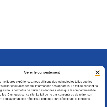
Gérer le consentement
S'ABONNER
ADHÉRER
(NOUVELLE FENÊTRE)
les meilleures expériences, nous utilisons des technologies telles que les
 stocker et/ou accéder aux informations des appareils. Le fait de consentir à
gies nous permettra de traiter des données telles que le comportement de
 les ID uniques sur ce site. Le fait de ne pas consentir ou de retirer son
 peut avoir un effet négatif sur certaines caractéristiques et fonctions.