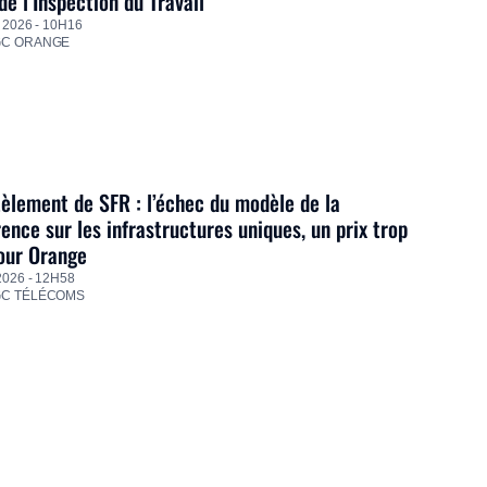
de l’Inspection du Travail
 2026 - 10H16
GC ORANGE
lement de SFR : l’échec du modèle de la
ence sur les infrastructures uniques, un prix trop
our Orange
2026 - 12H58
GC TÉLÉCOMS