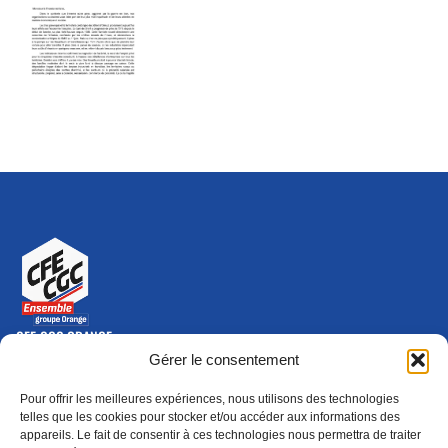
CFE-CGC ORANGE
10-12 rue Saint Amand, 75015 Paris Cedex 15
Gérer le consentement
(nouvelle fenêtre)
Nous contacter
Pour offrir les meilleures expériences, nous utilisons des technologies
01 46 79 28 74
telles que les cookies pour stocker et/ou accéder aux informations des
appareils. Le fait de consentir à ces technologies nous permettra de traiter