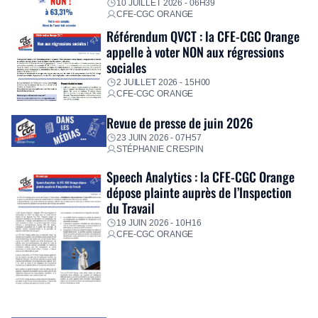
10 JUILLET 2026 - 06H39
CFE-CGC ORANGE
Référendum QVCT : la CFE-CGC Orange
appelle à voter NON aux régressions
sociales
2 JUILLET 2026 - 15H00
CFE-CGC ORANGE
Revue de presse de juin 2026
23 JUIN 2026 - 07H57
STÉPHANIE CRESPIN
Speech Analytics : la CFE-CGC Orange
dépose plainte auprès de l’Inspection
du Travail
19 JUIN 2026 - 10H16
CFE-CGC ORANGE