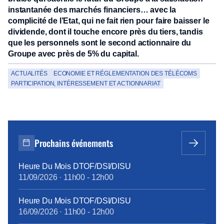
instantanée des marchés financiers… avec la
complicité de l’Etat, qui ne fait rien pour faire baisser le
dividende, dont il touche encore près du tiers, tandis
que les personnels sont le second actionnaire du
Groupe avec près de 5% du capital.
ACTUALITÉS
ECONOMIE ET RÉGLEMENTATION DES TÉLÉCOMS
PARTICIPATION, INTÉRESSEMENT ET ACTIONNARIAT
Prochains événements
Heure Du Mois DTOF/DSI/DISU
11/09/2026
·
11h00
-
12h00
Heure Du Mois DTOF/DSI/DISU
16/09/2026
·
11h00
-
12h00