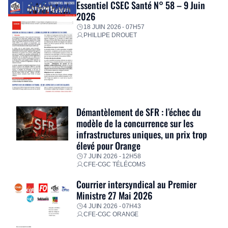
Essentiel CSEC Santé N° 58 – 9 Juin
2026
18 JUIN 2026 - 07H57
PHILLIPE DROUET
Démantèlement de SFR : l’échec du
modèle de la concurrence sur les
infrastructures uniques, un prix trop
élevé pour Orange
7 JUIN 2026 - 12H58
CFE-CGC TÉLÉCOMS
Courrier intersyndical au Premier
Ministre 27 Mai 2026
4 JUIN 2026 - 07H43
CFE-CGC ORANGE