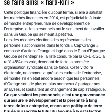
se faire ainsi « hara-kiri »
Cette politique financière du court terme, si elle a satisfait
les marchés financiers en 2014, est préjudiciable à toute
démarche entrepreneuriale de développement de
l’entreprise, et les personnels ont le sentiment de travailler
dans un Groupe qui se meurt à petit feu.
Lors des récentes élections des représentants des
personnels actionnaires dans le fonds « Cap’Orange »,
composé d’actions Orange et logé dans le Plan d’Epargne
Groupe de l’entreprise, la liste conduite par la CFE-CGC a
raflé 45% des voix, devenant de facto la première
organisation syndicale dans ce fonds. Cette victoire
électorale, notamment auprès des cadres de l’entreprise,
démontre s’il en était encore besoin que les personnels
d’Orange sont de plus en plus nombreux à partager nos
analyses, et souhaitent un changement de cap stratégique.
Ce que veulent les personnels, c’est une gouvernance
qui assure le développement et la pérennité à long
terme de leur entreprise, et non une politique de terre
brulée qui sacrifie le futur du Groupe à la satisfaction