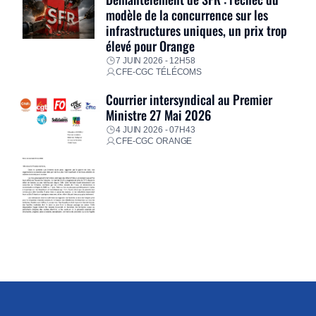
modèle de la concurrence sur les
infrastructures uniques, un prix trop
élevé pour Orange
7 JUIN 2026 - 12H58
CFE-CGC TÉLÉCOMS
Courrier intersyndical au Premier
Ministre 27 Mai 2026
4 JUIN 2026 - 07H43
CFE-CGC ORANGE