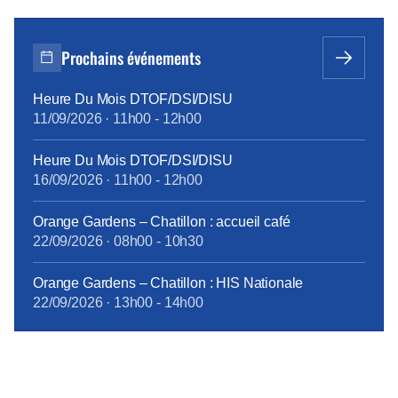
Prochains événements
Heure Du Mois DTOF/DSI/DISU
11/09/2026
·
11h00
-
12h00
Heure Du Mois DTOF/DSI/DISU
16/09/2026
·
11h00
-
12h00
Orange Gardens – Chatillon : accueil café
22/09/2026
·
08h00
-
10h30
Orange Gardens – Chatillon : HIS Nationale
22/09/2026
·
13h00
-
14h00