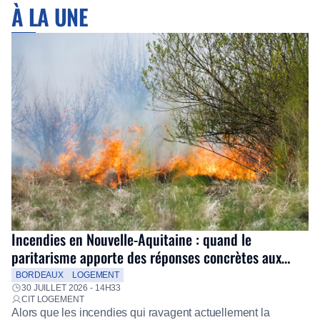
À LA UNE
Incendies en Nouvelle-Aquitaine : quand le
paritarisme apporte des réponses concrètes aux
salariés
BORDEAUX
LOGEMENT
30 JUILLET 2026 - 14H33
CIT LOGEMENT
Alors que les incendies qui ravagent actuellement la