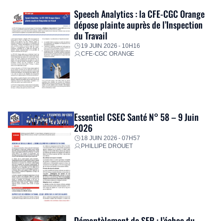
Speech Analytics : la CFE-CGC Orange
dépose plainte auprès de l’Inspection
du Travail
19 JUIN 2026 - 10H16
CFE-CGC ORANGE
Essentiel CSEC Santé N° 58 – 9 Juin
2026
18 JUIN 2026 - 07H57
PHILLIPE DROUET
Démantèlement de SFR : l’échec du