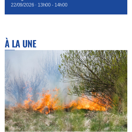
22/09/2026
·
13h00
-
14h00
À LA UNE