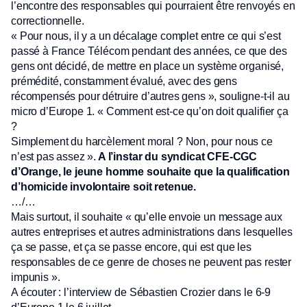
l’encontre des responsables qui pourraient être renvoyés en
correctionnelle.
« Pour nous, il y a un décalage complet entre ce qui s’est
passé à France Télécom pendant des années, ce que des
gens ont décidé, de mettre en place un système organisé,
prémédité, constamment évalué, avec des gens
récompensés pour détruire d’autres gens », souligne-t-il au
micro d’Europe 1. « Comment est-ce qu’on doit qualifier ça
?
Simplement du harcèlement moral ? Non, pour nous ce
n’est pas assez ».
A l’instar du syndicat CFE-CGC
d’Orange, le jeune homme souhaite que la qualification
d’homicide involontaire soit retenue.
…/…
Mais surtout, il souhaite « qu’elle envoie un message aux
autres entreprises et autres administrations dans lesquelles
ça se passe, et ça se passe encore, qui est que les
responsables de ce genre de choses ne peuvent pas rester
impunis ».
A écouter : l’interview de Sébastien Crozier dans le 6-9