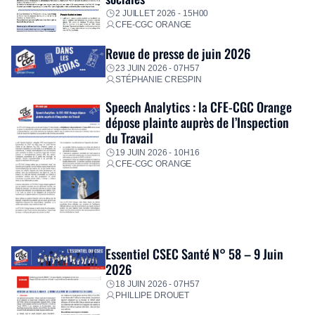
2 JUILLET 2026 - 15H00
CFE-CGC ORANGE
Revue de presse de juin 2026
23 JUIN 2026 - 07H57
STÉPHANIE CRESPIN
Speech Analytics : la CFE-CGC Orange
dépose plainte auprès de l’Inspection
du Travail
19 JUIN 2026 - 10H16
CFE-CGC ORANGE
Essentiel CSEC Santé N° 58 – 9 Juin
2026
18 JUIN 2026 - 07H57
PHILLIPE DROUET