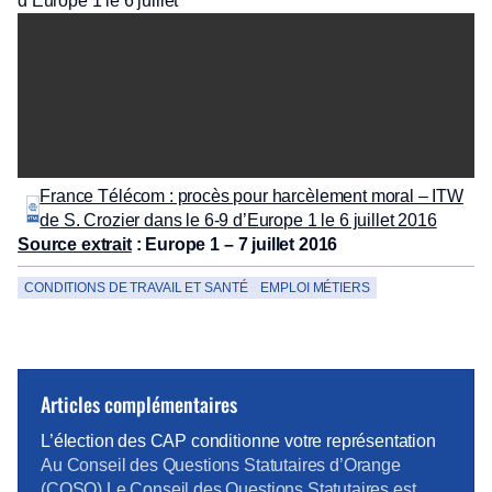
d’Europe 1 le 6 juillet
France Télécom : procès pour harcèlement moral – ITW
de S. Crozier dans le 6-9 d’Europe 1 le 6 juillet 2016
Source extrait
: Europe 1 – 7 juillet 2016
CONDITIONS DE TRAVAIL ET SANTÉ
EMPLOI MÉTIERS
Articles complémentaires
L’élection des CAP conditionne votre représentation
Au Conseil des Questions Statutaires d’Orange
(CQSO) Le Conseil des Questions Statutaires est