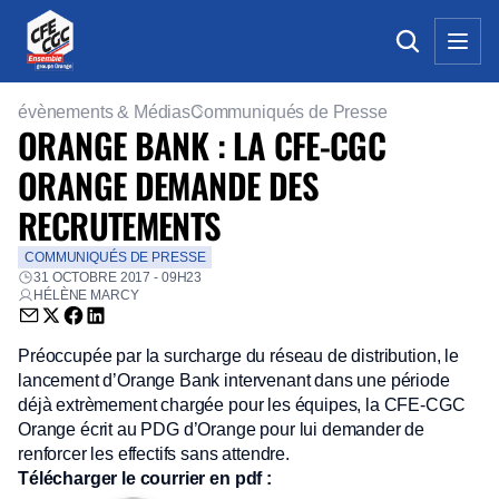
évènements & Médias
Communiqués de Presse
ORANGE BANK : LA CFE-CGC
ORANGE DEMANDE DES
RECRUTEMENTS
COMMUNIQUÉS DE PRESSE
31 OCTOBRE 2017 - 09H23
HÉLÈNE MARCY
Envoyer par email (nouvelle fenêtre)
Partager sur Twitter (nouvelle fenêtre)
Partager sur Facebook (nouvelle fenêtre)
Partager sur LinkedIn (nouvelle fenêtre)
Préoccupée par la surcharge du réseau de distribution, le
lancement d’Orange Bank intervenant dans une période
déjà extrèmement chargée pour les équipes, la CFE-CGC
Orange écrit au PDG d’Orange pour lui demander de
renforcer les effectifs sans attendre.
Télécharger le courrier en pdf :