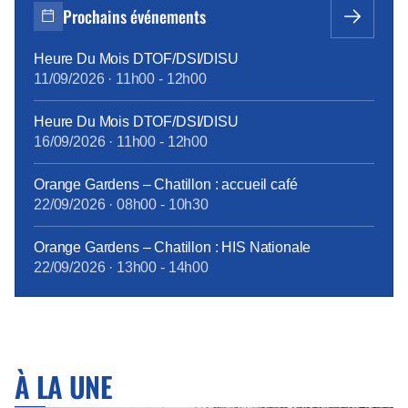
Prochains événements
Heure Du Mois DTOF/DSI/DISU
11/09/2026
·
11h00
-
12h00
Heure Du Mois DTOF/DSI/DISU
16/09/2026
·
11h00
-
12h00
Orange Gardens – Chatillon : accueil café
22/09/2026
·
08h00
-
10h30
Orange Gardens – Chatillon : HIS Nationale
22/09/2026
·
13h00
-
14h00
À LA UNE