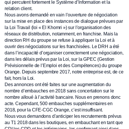
qui percutent fortement le Système d’Information et la
relation client.
Nous avons demandé en vain l’ouverture de négociation
sur la mise en place des instances de dialogue prévues par
la Loi Travail (loi « El Khomri ») sur l’organisation des
réseaux de distribution, notamment, en franchise. Mais la
direction RH du groupe se refuse à appliquer la Loi et à
ouvrir des négociations sur les franchisées. Le DRH a été
dans l’incapacité d’organiser correctement une négociation,
dans les délais prévus par la Loi, sur la GPEC (Gestion
Prévisionnelle de l’Emploi et des Compétences) du groupe
Orange. Depuis septembre 2017, notre entreprise est, de ce
fait, hors la Loi.
Des annonces ont été faites sur une augmentation du
nombre d’embauches en 2018 sans concertation sur le
nombre alloué à l’activité bancaire. Nous en prenons donc
acte. Cependant, 500 embauches supplémentaires en
2018, pour la CFE-CGC Orange, c’est insuffisant.
Nous vous demandons d’anticiper les recrutements prévus
au T1 2018 dans les boutiques, en embauchant en tant que
CDI les CDD et les intérimaires, les confirmant ainsi dans