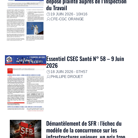
dépose plainte auprès de l’Inspection
du Travail
19 JUIN 2026 - 10H16
CFE-CGC ORANGE
Essentiel CSEC Santé N° 58 – 9 Juin
2026
18 JUIN 2026 - 07H57
PHILLIPE DROUET
Démantèlement de SFR : l’échec du
modèle de la concurrence sur les
infrastructures uniques, un prix trop