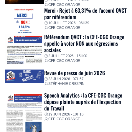
27 JUILLET 2026 - 16H30
CFE-CGC ORANGE
Merci : Rejet à 63,31% de l’accord QVCT
par référendum
10 JUILLET 2026 - 06H39
CFE-CGC ORANGE
Référendum QVCT : la CFE-CGC Orange
appelle à voter NON aux régressions
sociales
2 JUILLET 2026 - 15H00
CFE-CGC ORANGE
Revue de presse de juin 2026
23 JUIN 2026 - 07H57
STÉPHANIE CRESPIN
Speech Analytics : la CFE-CGC Orange
dépose plainte auprès de l’Inspection
du Travail
19 JUIN 2026 - 10H16
CFE-CGC ORANGE