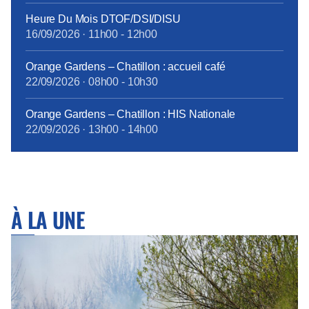
Heure Du Mois DTOF/DSI/DISU
16/09/2026
·
11h00
-
12h00
Orange Gardens – Chatillon : accueil café
22/09/2026
·
08h00
-
10h30
Orange Gardens – Chatillon : HIS Nationale
22/09/2026
·
13h00
-
14h00
À LA UNE