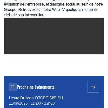
évolution de l’entreprise, et dialogue social au sein de notre
Groupe. Retrouvez sur notre WebTV quelques moments
clefs de son intervention.
Prochains événements
Heure Du Mois DTOF/DSI/DISU
11/09/2026
·
11h00
-
12h00