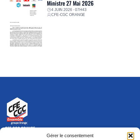
Ministre 27 Mai 2026
4 JUIN 2026 - 07H43
CFE-CGC ORANGE
CFE-CGC ORANGE
10-12 rue Saint Amand, 75015 Paris Cedex 15
Gérer le consentement
(nouvelle fenêtre)