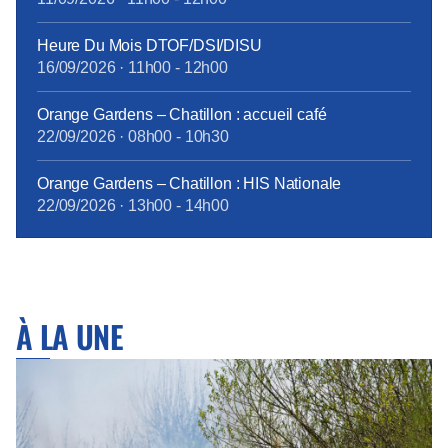
Heure Du Mois DTOF/DSI/DISU
16/09/2026
·
11h00
-
12h00
Orange Gardens – Chatillon : accueil café
22/09/2026
·
08h00
-
10h30
Orange Gardens – Chatillon : HIS Nationale
22/09/2026
·
13h00
-
14h00
À LA UNE