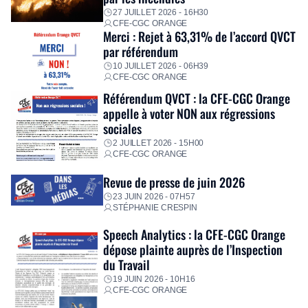
premières dépenses, […]
27 JUILLET 2026 - 16H30
CFE-CGC ORANGE
Merci : Rejet à 63,31% de l’accord QVCT
par référendum
10 JUILLET 2026 - 06H39
CFE-CGC ORANGE
Référendum QVCT : la CFE-CGC Orange
appelle à voter NON aux régressions
sociales
2 JUILLET 2026 - 15H00
CFE-CGC ORANGE
Revue de presse de juin 2026
23 JUIN 2026 - 07H57
STÉPHANIE CRESPIN
Speech Analytics : la CFE-CGC Orange
dépose plainte auprès de l’Inspection
du Travail
19 JUIN 2026 - 10H16
CFE-CGC ORANGE