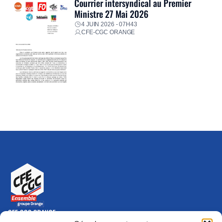
Courrier intersyndical au Premier
Ministre 27 Mai 2026
4 JUIN 2026 - 07H43
CFE-CGC ORANGE
CFE-CGC ORANGE
10-12 rue Saint Amand, 75015 Paris Cedex 15