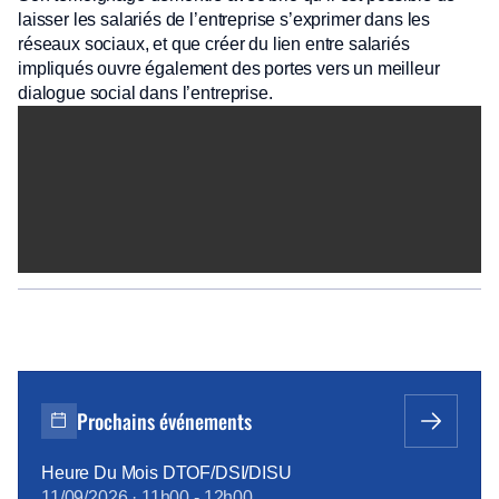
laisser les salariés de l’entreprise s’exprimer dans les
réseaux sociaux, et que créer du lien entre salariés
impliqués ouvre également des portes vers un meilleur
dialogue social dans l’entreprise.
Prochains événements
Heure Du Mois DTOF/DSI/DISU
11/09/2026
·
11h00
-
12h00