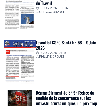
du Travail
19 JUIN 2026 - 10H16
CFE-CGC ORANGE
Essentiel CSEC Santé N° 58 – 9 Juin
2026
18 JUIN 2026 - 07H57
PHILLIPE DROUET
Démantèlement de SFR : l’échec du
modèle de la concurrence sur les
infrastructures uniques, un prix trop