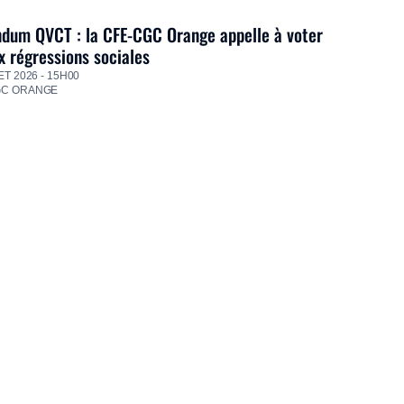
dum QVCT : la CFE-CGC Orange appelle à voter
 régressions sociales
ET 2026 - 15H00
GC ORANGE