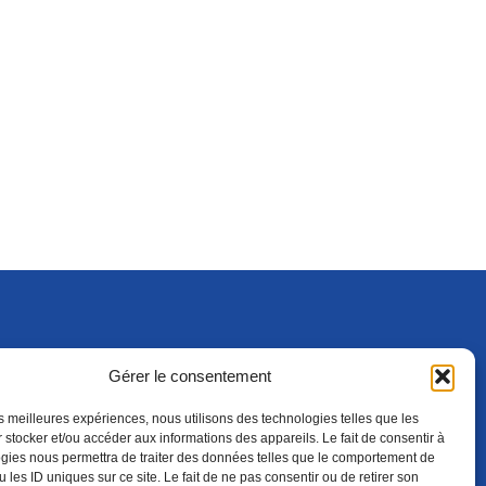
Gérer le consentement
S'ABONNER
ADHÉRER
(NOUVELLE FENÊTRE)
les meilleures expériences, nous utilisons des technologies telles que les
 stocker et/ou accéder aux informations des appareils. Le fait de consentir à
gies nous permettra de traiter des données telles que le comportement de
 les ID uniques sur ce site. Le fait de ne pas consentir ou de retirer son