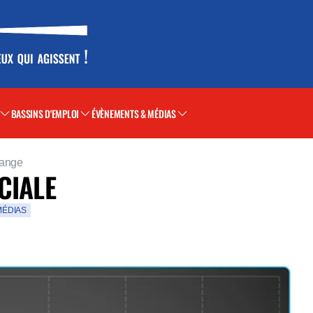
BASSINS D'EMPLOI
ÉVÈNEMENTS & MÉDIAS
range
CIALE
MÉDIAS