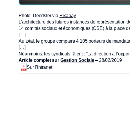
Photo: Deedster via
Pixabay
L’architecture des futures instances de représentation 
14 comités sociaux et économiques (CSE) à la place de
[…]
Au total, le groupe comptera 4 105 porteurs de mandats 
[…]
Néanmoins, les syndicats râlent : “La direction a l’oppo
Article complet sur
Gestion Sociale
– 28/02/2019
Sur l’intranet