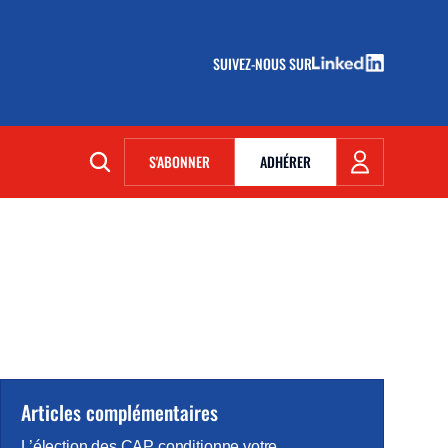
SUIVEZ-NOUS SUR
(NOUVELLE FENÊTRE)
S'ABONNER
ADHÉRER
(NOUVELLE FENÊTRE)
Articles complémentaires
L’élection des CAP conditionne votre