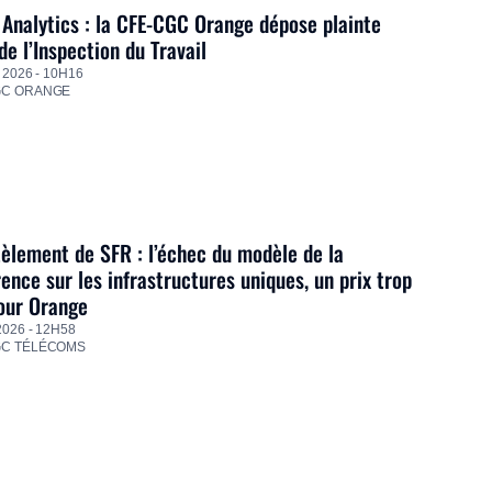
Analytics : la CFE-CGC Orange dépose plainte
de l’Inspection du Travail
 2026 - 10H16
GC ORANGE
lement de SFR : l’échec du modèle de la
ence sur les infrastructures uniques, un prix trop
our Orange
2026 - 12H58
GC TÉLÉCOMS