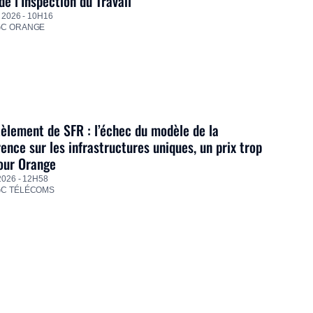
de l’Inspection du Travail
 2026 - 10H16
GC ORANGE
lement de SFR : l’échec du modèle de la
ence sur les infrastructures uniques, un prix trop
our Orange
2026 - 12H58
GC TÉLÉCOMS