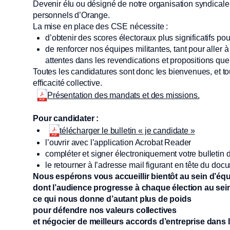
Devenir élu ou désigné de notre organisation syndicale 
personnels d’Orange.
La mise en place des CSE nécessite :
d’obtenir des scores électoraux plus significatifs po
de renforcer nos équipes militantes, tant pour aller 
attentes dans les revendications et propositions que
Toutes les candidatures sont donc les bienvenues, et to
efficacité collective.
Présentation des mandats et des missions.
Pour candidater :
télécharger le bulletin « je candidate »
l’ouvrir avec l’application Acrobat Reader
compléter et signer électroniquement votre bulletin 
le retourner à l’adresse mail figurant en tête du 
Nous espérons vous accueillir bientôt au sein d’é
dont l’audience progresse à chaque élection au se
ce qui nous donne d’autant plus de poids
pour défendre nos valeurs collectives
et négocier de meilleurs accords d’entreprise dans l’