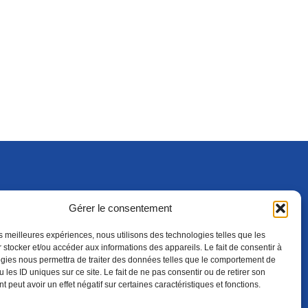
Gérer le consentement
S'ABONNER
ADHÉRER
(NOUVELLE FENÊTRE)
les meilleures expériences, nous utilisons des technologies telles que les
 stocker et/ou accéder aux informations des appareils. Le fait de consentir à
gies nous permettra de traiter des données telles que le comportement de
 les ID uniques sur ce site. Le fait de ne pas consentir ou de retirer son
 peut avoir un effet négatif sur certaines caractéristiques et fonctions.