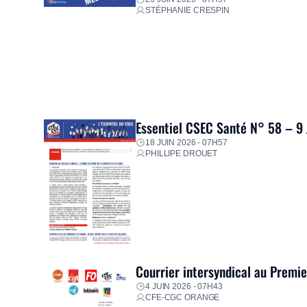
STÉPHANIE CRESPIN
Essentiel CSEC Santé N° 58 – 9
18 JUIN 2026 - 07H57
PHILLIPE DROUET
Courrier intersyndical au Premi
4 JUIN 2026 - 07H43
CFE-CGC ORANGE