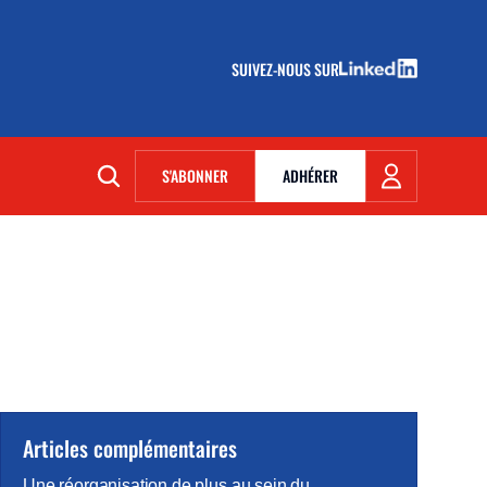
SUIVEZ-NOUS SUR
(NOUVELLE FENÊTRE)
S'ABONNER
ADHÉRER
(NOUVELLE FENÊTRE)
Articles complémentaires
Une réorganisation de plus au sein du