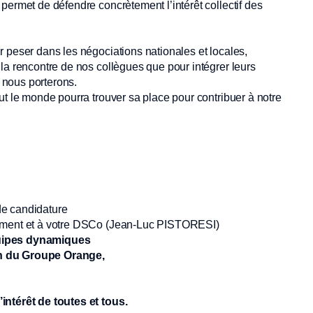
permet de défendre concrètement l’intérêt collectif des
ur peser dans les négociations nationales et locales,
à la rencontre de nos collègues que pour intégrer leurs
 nous porterons.
ut le monde pourra trouver sa place pour contribuer à notre
de candidature
document et à votre DSCo (Jean-Luc PISTORESI)
quipes dynamiques
in du Groupe Orange,
intérêt de toutes et tous.