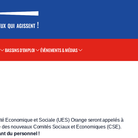
BASSINS D'EMPLOI
ÉVÈNEMENTS & MÉDIAS
ité Economique et Sociale (UES) Orange seront appelés à
adre des nouveaux Comités Sociaux et Economiques (CSE).
nt du personnel !