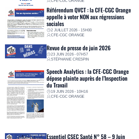
CFE-CGC ORANGE
Référendum QVCT : la CFE-CGC Orange
appelle à voter NON aux régressions
sociales
2 JUILLET 2026 - 15H00
CFE-CGC ORANGE
Revue de presse de juin 2026
23 JUIN 2026 - 07H57
STÉPHANIE CRESPIN
Speech Analytics : la CFE-CGC Orange
dépose plainte auprès de l’Inspection
du Travail
19 JUIN 2026 - 10H16
CFE-CGC ORANGE
Essentiel CSEC Santé N° 58 – 9 Juin