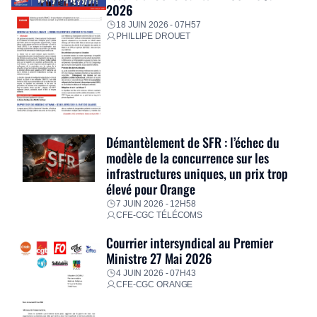
2026
18 JUIN 2026 - 07H57
PHILLIPE DROUET
Démantèlement de SFR : l’échec du
modèle de la concurrence sur les
infrastructures uniques, un prix trop
élevé pour Orange
7 JUIN 2026 - 12H58
CFE-CGC TÉLÉCOMS
Courrier intersyndical au Premier
Ministre 27 Mai 2026
4 JUIN 2026 - 07H43
CFE-CGC ORANGE