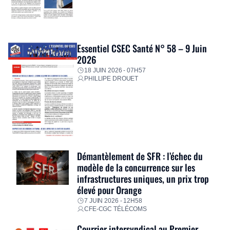
Essentiel CSEC Santé N° 58 – 9 Juin
2026
18 JUIN 2026 - 07H57
PHILLIPE DROUET
Démantèlement de SFR : l’échec du
modèle de la concurrence sur les
infrastructures uniques, un prix trop
élevé pour Orange
7 JUIN 2026 - 12H58
CFE-CGC TÉLÉCOMS
Courrier intersyndical au Premier