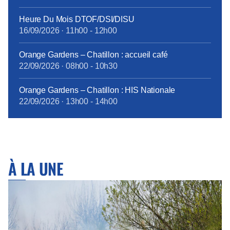
Heure Du Mois DTOF/DSI/DISU
16/09/2026
·
11h00
-
12h00
Orange Gardens – Chatillon : accueil café
22/09/2026
·
08h00
-
10h30
Orange Gardens – Chatillon : HIS Nationale
22/09/2026
·
13h00
-
14h00
À LA UNE