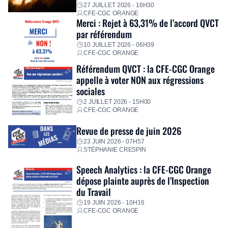
premières dépenses, […]
27 JUILLET 2026 - 16H30
CFE-CGC ORANGE
Merci : Rejet à 63,31% de l’accord QVCT
par référendum
10 JUILLET 2026 - 06H39
CFE-CGC ORANGE
Référendum QVCT : la CFE-CGC Orange
appelle à voter NON aux régressions
sociales
2 JUILLET 2026 - 15H00
CFE-CGC ORANGE
Revue de presse de juin 2026
23 JUIN 2026 - 07H57
STÉPHANIE CRESPIN
Speech Analytics : la CFE-CGC Orange
dépose plainte auprès de l’Inspection
du Travail
19 JUIN 2026 - 10H16
CFE-CGC ORANGE