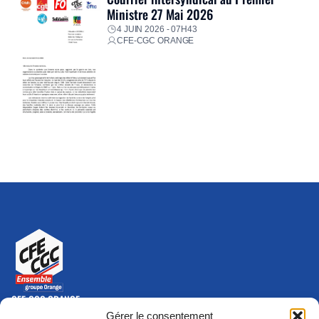
Ministre 27 Mai 2026
4 JUIN 2026 - 07H43
CFE-CGC ORANGE
CFE-CGC ORANGE
10-12 rue Saint Amand, 75015 Paris Cedex 15
Gérer le consentement