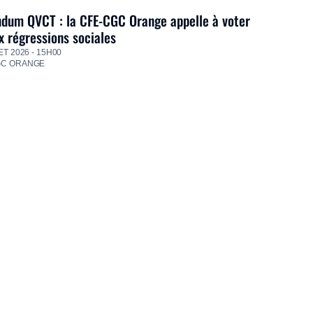
dum QVCT : la CFE-CGC Orange appelle à voter
 régressions sociales
ET 2026 - 15H00
GC ORANGE