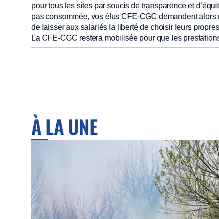
pour tous les sites par soucis de transparence et d’équit
pas consommée, vos élus CFE-CGC demandent alors qu’e
de laisser aux salariés la liberté de choisir leurs propres 
La CFE-CGC restera mobilisée pour que les prestation
À LA UNE