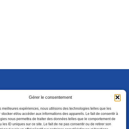
Gérer le consentement
S'ABONNER
ADHÉRER
(NOUVELLE FENÊTRE)
les meilleures expériences, nous utilisons des technologies telles que les
 stocker et/ou accéder aux informations des appareils. Le fait de consentir à
gies nous permettra de traiter des données telles que le comportement de
 les ID uniques sur ce site. Le fait de ne pas consentir ou de retirer son