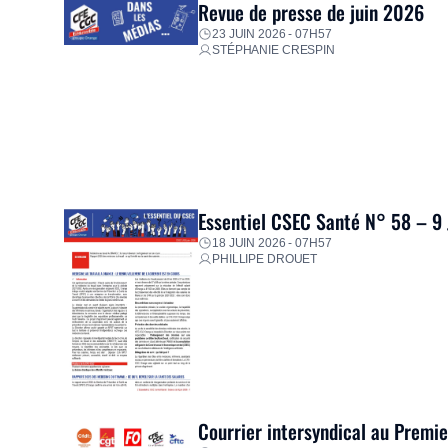
Revue de presse de juin 2026
23 JUIN 2026 - 07H57
STÉPHANIE CRESPIN
Essentiel CSEC Santé N° 58 – 9
18 JUIN 2026 - 07H57
PHILLIPE DROUET
Courrier intersyndical au Premi