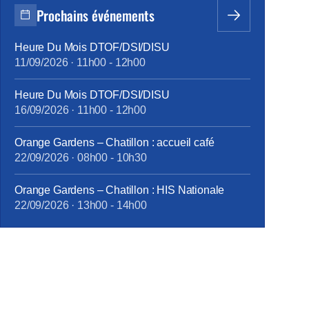
Prochains événements
Heure Du Mois DTOF/DSI/DISU
11/09/2026
·
11h00
-
12h00
Heure Du Mois DTOF/DSI/DISU
16/09/2026
·
11h00
-
12h00
Orange Gardens – Chatillon : accueil café
22/09/2026
·
08h00
-
10h30
Orange Gardens – Chatillon : HIS Nationale
22/09/2026
·
13h00
-
14h00