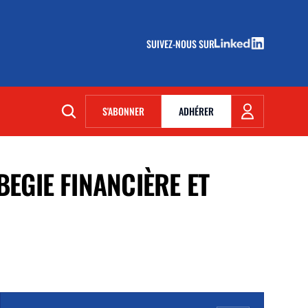
SUIVEZ-NOUS SUR
(NOUVELLE FENÊTRE)
S'ABONNER
ADHÉRER
(NOUVELLE FENÊTRE)
BEGIE FINANCIÈRE ET