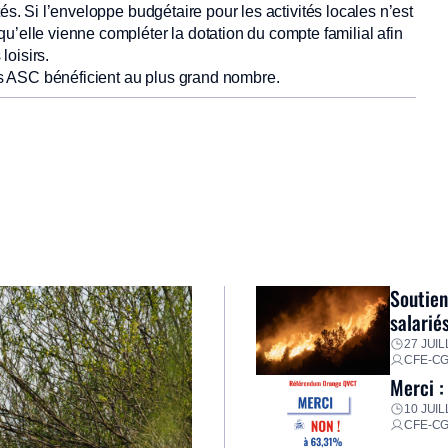
és. Si l’enveloppe budgétaire pour les activités locales n’est
lle vienne compléter la dotation du compte familial afin
loisirs.
s ASC bénéficient au plus grand nombre.
Soutien
salarié
27 JUIL
CFE-C
Merci :
10 JUIL
CFE-C