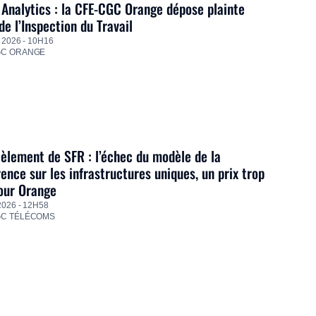
Analytics : la CFE-CGC Orange dépose plainte
de l’Inspection du Travail
 2026 - 10H16
GC ORANGE
lement de SFR : l’échec du modèle de la
ence sur les infrastructures uniques, un prix trop
our Orange
2026 - 12H58
GC TÉLÉCOMS