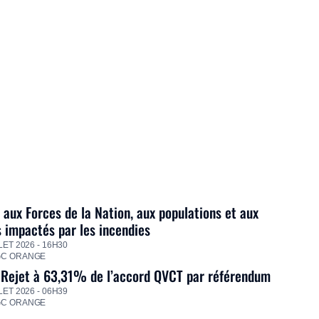
 aux Forces de la Nation, aux populations et aux
s impactés par les incendies
LET 2026 - 16H30
GC ORANGE
 Rejet à 63,31% de l’accord QVCT par référendum
LET 2026 - 06H39
GC ORANGE