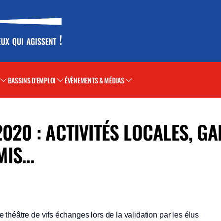
BASSINS D'EMPLOI
ÉVÈNEMENTS & MÉDIAS
020 : ACTIVITÉS LOCALES, GA
MIS…
héâtre de vifs échanges lors de la validation par les élus