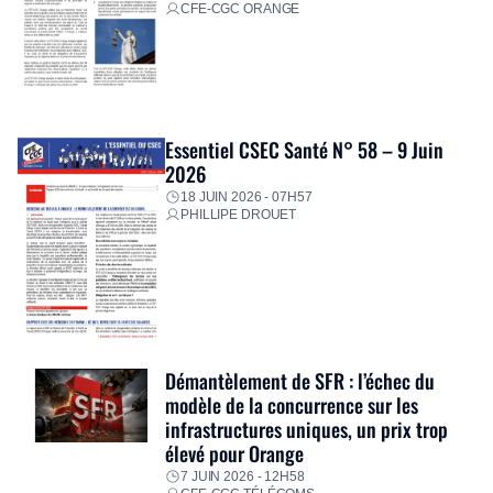
CFE-CGC ORANGE
Essentiel CSEC Santé N° 58 – 9 Juin
2026
18 JUIN 2026 - 07H57
PHILLIPE DROUET
Démantèlement de SFR : l’échec du
modèle de la concurrence sur les
infrastructures uniques, un prix trop
élevé pour Orange
7 JUIN 2026 - 12H58