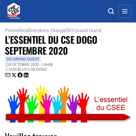
Périmètres
Directions Orange
DO Grand Ouest
L’ESSENTIEL DU CSE DOGO
SEPTEMBRE 2020
DO GRAND OUEST
8 OCTOBRE 2020 - 14H08
VOS ÉLUS CSE DOGO
Envoyer par email (nouvelle fenêtre)
Partager sur Twitter (nouvelle fenêtre)
Partager sur Facebook (nouvelle fenêtre)
Partager sur LinkedIn (nouvelle fenêtre)