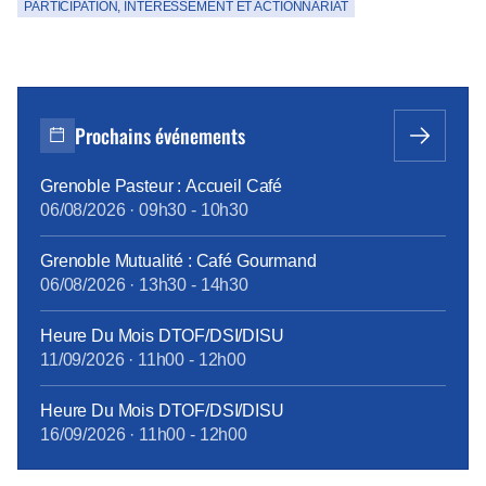
PARTICIPATION, INTÉRESSEMENT ET ACTIONNARIAT
Prochains événements
Grenoble Pasteur : Accueil Café
06/08/2026
·
09h30
-
10h30
Grenoble Mutualité : Café Gourmand
06/08/2026
·
13h30
-
14h30
Heure Du Mois DTOF/DSI/DISU
11/09/2026
·
11h00
-
12h00
Heure Du Mois DTOF/DSI/DISU
16/09/2026
·
11h00
-
12h00