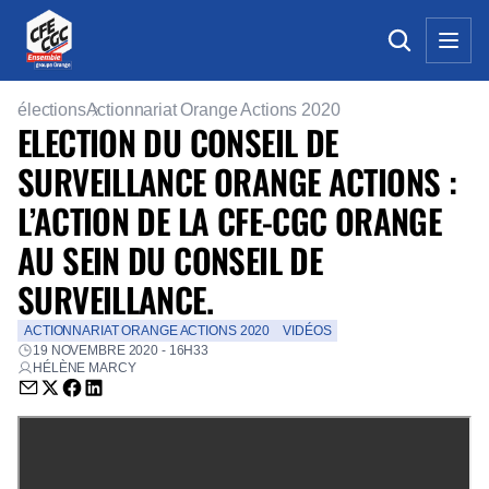
élections
Actionnariat Orange Actions 2020
ELECTION DU CONSEIL DE
SURVEILLANCE ORANGE ACTIONS :
L’ACTION DE LA CFE-CGC ORANGE
AU SEIN DU CONSEIL DE
SURVEILLANCE.
ACTIONNARIAT ORANGE ACTIONS 2020
VIDÉOS
19 NOVEMBRE 2020 - 16H33
HÉLÈNE MARCY
Envoyer par email (nouvelle fenêtre)
Partager sur Twitter (nouvelle fenêtre)
Partager sur Facebook (nouvelle fenêtre)
Partager sur LinkedIn (nouvelle fenêtre)