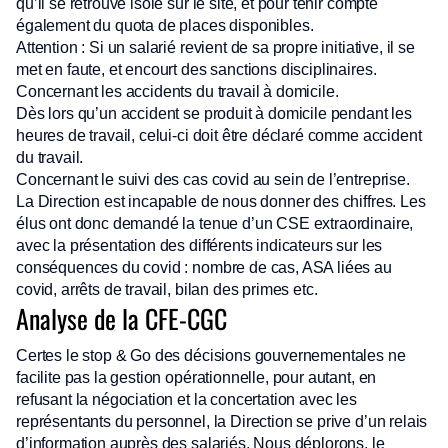
qu’il se retrouve isolé sur le site, et pour tenir compte
également du quota de places disponibles.
Attention : Si un salarié revient de sa propre initiative, il se
met en faute, et encourt des sanctions disciplinaires.
Concernant les accidents du travail à domicile.
Dès lors qu’un accident se produit à domicile pendant les
heures de travail, celui-ci doit être déclaré comme accident
du travail.
Concernant le suivi des cas covid au sein de l’entreprise.
La Direction est incapable de nous donner des chiffres. Les
élus ont donc demandé la tenue d’un CSE extraordinaire,
avec la présentation des différents indicateurs sur les
conséquences du covid : nombre de cas, ASA liées au
covid, arrêts de travail, bilan des primes etc.
Analyse de la CFE-CGC
Certes le stop & Go des décisions gouvernementales ne
facilite pas la gestion opérationnelle, pour autant, en
refusant la négociation et la concertation avec les
représentants du personnel, la Direction se prive d’un relais
d’information auprès des salariés. Nous déplorons, le