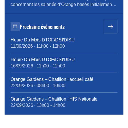
concernant les salariés d’Orange basés initialement
sur le site de Saint-Mauront, à Marseille, informe La
Marseillaise. La direction de l’entreprise envisage
donc de reloger les 1092 salariés concernés dans
Prochains événements
divers sites, dont une bonne partie sur le périmètre
d’Euroméditerranée, […]
Heure Du Mois DTOF/DSI/DISU
11/09/2026
·
11h00
-
12h00
Heure Du Mois DTOF/DSI/DISU
16/09/2026
·
11h00
-
12h00
Orange Gardens – Chatillon : accueil café
22/09/2026
·
08h00
-
10h30
Orange Gardens – Chatillon : HIS Nationale
22/09/2026
·
13h00
-
14h00