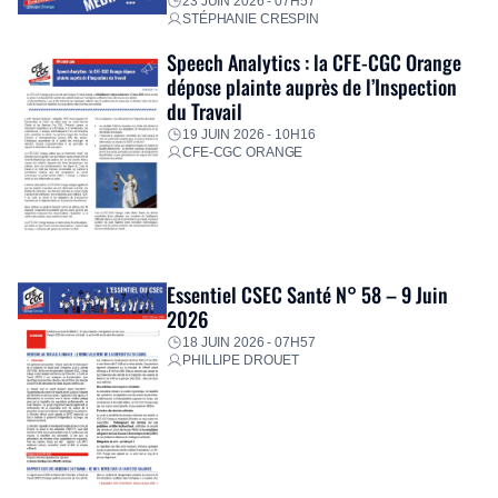
23 JUIN 2026 - 07H57
STÉPHANIE CRESPIN
Speech Analytics : la CFE-CGC Orange
dépose plainte auprès de l’Inspection
du Travail
19 JUIN 2026 - 10H16
CFE-CGC ORANGE
Essentiel CSEC Santé N° 58 – 9 Juin
2026
18 JUIN 2026 - 07H57
PHILLIPE DROUET