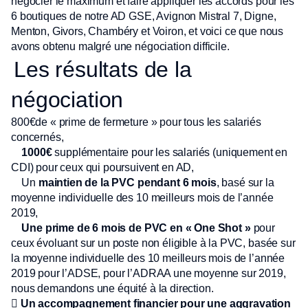
négocier le maximum et faire appliquer les accords pour les
6 boutiques de notre AD GSE, Avignon Mistral 7, Digne,
Menton, Givors, Chambéry et Voiron, et voici ce que nous
avons obtenu malgré une négociation difficile.
Les résultats de la
négociation
800€
de « prime de fermeture » pour tous les salariés
concernés,
1000€
supplémentaire pour les salariés (uniquement en
CDI) pour ceux qui poursuivent en AD,
Un
maintien de la PVC pendant 6 mois
, basé sur la
moyenne individuelle des 10 meilleurs mois de l’année
2019,
Une prime de 6 mois de PVC en « One Shot »
pour
ceux évoluant sur un poste non éligible à la PVC, basée sur
la moyenne individuelle des 10 meilleurs mois de l’année
2019 pour l’ADSE, pour l’ADRAA une moyenne sur 2019,
nous demandons une équité à la direction.

Un accompagnement financier pour une aggravation