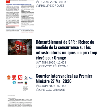
18 JUIN 2026 - 07H57
PHILLIPE DROUET
Démantèlement de SFR : l’échec du
modèle de la concurrence sur les
infrastructures uniques, un prix trop
élevé pour Orange
7 JUIN 2026 - 12H58
CFE-CGC TÉLÉCOMS
Courrier intersyndical au Premier
Ministre 27 Mai 2026
4 JUIN 2026 - 07H43
CFE-CGC ORANGE