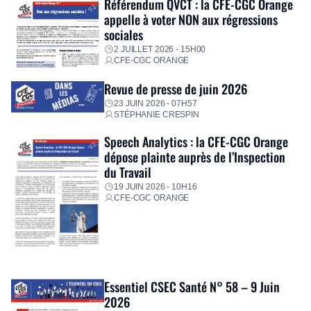
Référendum QVCT : la CFE-CGC Orange
appelle à voter NON aux régressions
sociales
2 JUILLET 2026 - 15H00
CFE-CGC ORANGE
Revue de presse de juin 2026
23 JUIN 2026 - 07H57
STÉPHANIE CRESPIN
Speech Analytics : la CFE-CGC Orange
dépose plainte auprès de l’Inspection
du Travail
19 JUIN 2026 - 10H16
CFE-CGC ORANGE
Essentiel CSEC Santé N° 58 – 9 Juin
2026