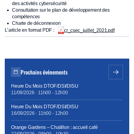
des activités cybersécurité
Consultation sur le plan de développement des
compétences
Charte de déconnexion
L’article en format PDF :
cr_csec_juillet_2021.pdf
Prochains événements
Heure Du Mois DTOF/DSI/DISU
11/09/2026
·
11h00
-
12h00
Heure Du Mois DTOF/DSI/DISU
16/09/2026
·
11h00
-
12h00
Orange Gardens – Chatillon : accueil café
22/09/2026
·
08h00
-
10h30