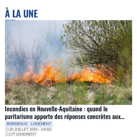
À LA UNE
Incendies en Nouvelle-Aquitaine : quand le
paritarisme apporte des réponses concrètes aux
salariés
BORDEAUX
LOGEMENT
30 JUILLET 2026 - 14H33
CIT LOGEMENT