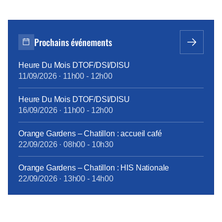
Prochains événements
Heure Du Mois DTOF/DSI/DISU
11/09/2026
·
11h00
-
12h00
Heure Du Mois DTOF/DSI/DISU
16/09/2026
·
11h00
-
12h00
Orange Gardens – Chatillon : accueil café
22/09/2026
·
08h00
-
10h30
Orange Gardens – Chatillon : HIS Nationale
22/09/2026
·
13h00
-
14h00