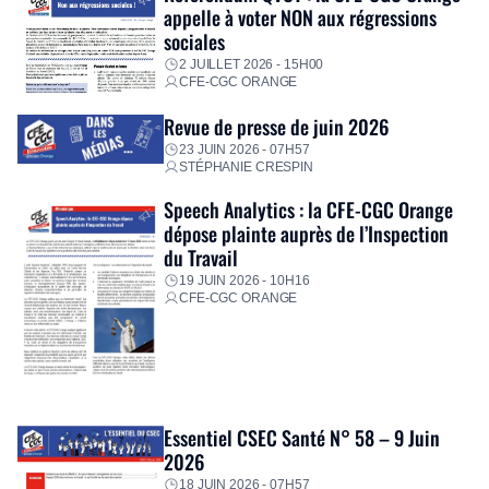
appelle à voter NON aux régressions
sociales
2 JUILLET 2026 - 15H00
CFE-CGC ORANGE
Revue de presse de juin 2026
23 JUIN 2026 - 07H57
STÉPHANIE CRESPIN
Speech Analytics : la CFE-CGC Orange
dépose plainte auprès de l’Inspection
du Travail
19 JUIN 2026 - 10H16
CFE-CGC ORANGE
Essentiel CSEC Santé N° 58 – 9 Juin
2026
18 JUIN 2026 - 07H57