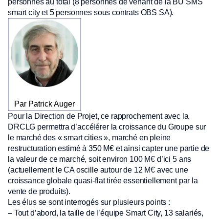
personnes au total (8 personnes de venant de la BU SMS
smart city et 5 personnes sous contrats OBS SA).
Par Patrick Auger
Pour la Direction de Projet, ce rapprochement avec la
DRCLG permettra d’accélérer la croissance du Groupe sur
le marché des « smart cities », marché en pleine
restructuration estimé à 350 M€ et ainsi capter une partie de
la valeur de ce marché, soit environ 100 M€ d’ici 5 ans
(actuellement le CA oscille autour de 12 M€ avec une
croissance globale quasi-flat tirée essentiellement par la
vente de produits).
Les élus se sont interrogés sur plusieurs points :
– Tout d’abord, la taille de l’équipe Smart City, 13 salariés,