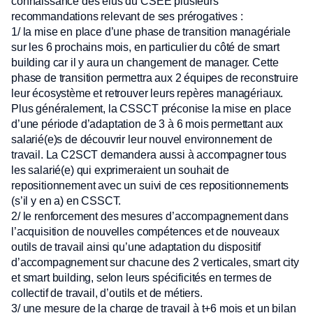
connaissance des élus du CSEE plusieurs
recommandations relevant de ses prérogatives :
1/ la mise en place d’une phase de transition managériale
sur les 6 prochains mois, en particulier du côté de smart
building car il y aura un changement de manager. Cette
phase de transition permettra aux 2 équipes de reconstruire
leur écosystème et retrouver leurs repères managériaux.
Plus généralement, la CSSCT préconise la mise en place
d’une période d’adaptation de 3 à 6 mois permettant aux
salarié(e)s de découvrir leur nouvel environnement de
travail. La C2SCT demandera aussi à accompagner tous
les salarié(e) qui exprimeraient un souhait de
repositionnement avec un suivi de ces repositionnements
(s’il y en a) en CSSCT.
2/ le renforcement des mesures d’accompagnement dans
l’acquisition de nouvelles compétences et de nouveaux
outils de travail ainsi qu’une adaptation du dispositif
d’accompagnement sur chacune des 2 verticales, smart city
et smart building, selon leurs spécificités en termes de
collectif de travail, d’outils et de métiers.
3/ une mesure de la charge de travail à t+6 mois et un bilan