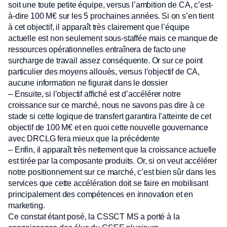
soit une toute petite équipe, versus l’ambition de CA, c’est-
à-dire 100 M€ sur les 5 prochaines années. Si on s’en tient
à cet objectif, il apparaît très clairement que l’équipe
actuelle est non seulement sous-staffée mais ce manque de
ressources opérationnelles entraînera de facto une
surcharge de travail assez conséquente. Or sur ce point
particulier des moyens alloués, versus l’objectif de CA,
aucune information ne figurait dans le dossier
– Ensuite, si l’objectif affiché est d’accélérer notre
croissance sur ce marché, nous ne savons pas dire à ce
stade si cette logique de transfert garantira l’atteinte de cet
objectif de 100 M€ et en quoi cette nouvelle gouvernance
avec DRCLG fera mieux que la précédente
– Enfin, il apparaît très nettement que la croissance actuelle
est tirée par la composante produits. Or, si on veut accélérer
notre positionnement sur ce marché, c’est bien sûr dans les
services que cette accélération doit se faire en mobilisant
principalement des compétences en innovation et en
marketing.
Ce constat étant posé, la CSSCT MS a porté à la