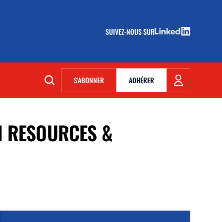
SUIVEZ-NOUS SUR
(NOUVELLE FENÊTRE)
S'ABONNER
ADHÉRER
(NOUVELLE FENÊTRE)
N RESOURCES &