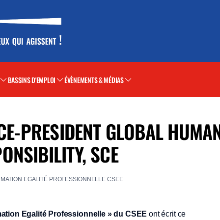
BASSINS D'EMPLOI
ÉVÈNEMENTS & MÉDIAS
VICE-PRESIDENT GLOBAL HUMA
NSIBILITY, SCE
RMATION EGALITÉ PROFESSIONNELLE CSEE
tion Egalité Professionnelle » du CSEE
ont écrit ce