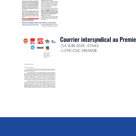
Courrier intersyndical au Premi
4 JUIN 2026 - 07H43
CFE-CGC ORANGE