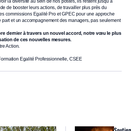
oir la diversité au sein de nos postes, ils restent jusqu’à
 de booster leurs actions, de travailler plus près du
entes commissions Egalité Pro et GPEC pour une approche
tre part et un accompagnement des managers, pas seulement
 dernier à travers un nouvel accord, notre vœu le plus
lisation de ces nouvelles mesures.
re Action.
rmation Egalité Professionnelle, CSEE
Soutien