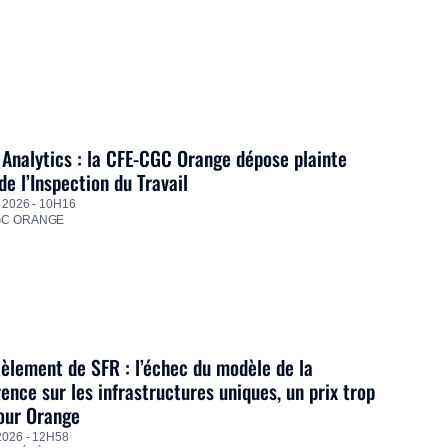
Analytics : la CFE-CGC Orange dépose plainte
de l’Inspection du Travail
 2026 - 10H16
GC ORANGE
lement de SFR : l’échec du modèle de la
ence sur les infrastructures uniques, un prix trop
our Orange
2026 - 12H58