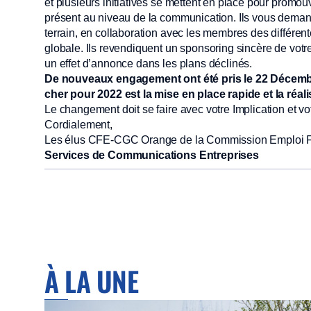
et plusieurs initiatives se mettent en place pour promouv
présent au niveau de la communication. Ils vous demande
terrain, en collaboration avec les membres des différ
globale. Ils revendiquent un sponsoring sincère de vo
un effet d’annonce dans les plans déclinés.
De nouveaux engagement ont été pris le 22 Décembre
cher pour 2022 est la mise en place rapide et la réa
Le changement doit se faire avec votre Implication et vot
Cordialement,
Les élus CFE-CGC Orange de la Commission Emploi Fo
Services de Communications Entreprises
À LA UNE