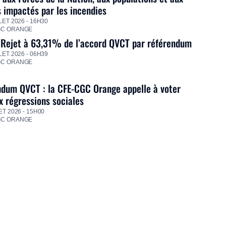
s impactés par les incendies
LET 2026 - 16H30
GC ORANGE
 Rejet à 63,31% de l’accord QVCT par référendum
LET 2026 - 06H39
GC ORANGE
dum QVCT : la CFE-CGC Orange appelle à voter
 régressions sociales
ET 2026 - 15H00
GC ORANGE