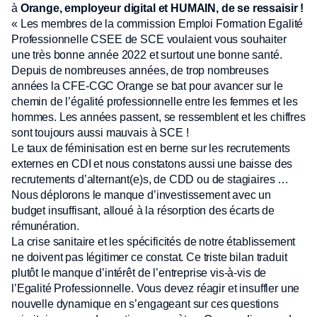
à
Orange, employeur digital et HUMAIN, de se ressaisir !
« Les membres de la commission Emploi Formation Egalité
Professionnelle CSEE de SCE voulaient vous souhaiter
une très bonne année 2022 et surtout une bonne santé.
Depuis de nombreuses années, de trop nombreuses
années la CFE-CGC Orange se bat pour avancer sur le
chemin de l’égalité professionnelle entre les femmes et les
hommes. Les années passent, se ressemblent et les chiffres
sont toujours aussi mauvais à SCE !
Le taux de féminisation est en berne sur les recrutements
externes en CDI et nous constatons aussi une baisse des
recrutements d’alternant(e)s, de CDD ou de stagiaires …
Nous déplorons le manque d’investissement avec un
budget insuffisant, alloué à la résorption des écarts de
rémunération.
La crise sanitaire et les spécificités de notre établissement
ne doivent pas légitimer ce constat. Ce triste bilan traduit
plutôt le manque d’intérêt de l’entreprise vis-à-vis de
l’Egalité Professionnelle. Vous devez réagir et insuffler une
nouvelle dynamique en s’engageant sur ces questions