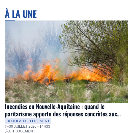
À LA UNE
Incendies en Nouvelle-Aquitaine : quand le
paritarisme apporte des réponses concrètes aux
salariés
BORDEAUX
LOGEMENT
30 JUILLET 2026 - 14H33
CIT LOGEMENT