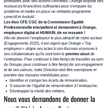
prioritaires avec des actions concrètes. Orange dispose des
ressources financières suffisantes pour s’emparer du
problème et mettre en place un véritable programme
correctif et évolutif.
Les élus CFE CGC de la Commission Egalité
Professionnelle interpellent et demandent à Orange,
employeur digital et HUMAIN, de se ressaisir !
Afin de devenir l’employeur le plus attractif de notre secteur
(Engagements 2025), il est urgent que Orange « Top
employeur » aligne ses actes à son discours et prouve à
ses collaborateurs qu’ils sont bien le
premier atout
de
l’entreprise. Pour continuer à être fier(e) de travailler au sein
du Groupe, pour continuer à être fier(e) de son engagement
et de ses valeurs, notre Direction doit être exemplaire et
prendre des mesures immédiates pour :
Identifier et corriger les écarts de rémunération,
S’assurer de l’égalité de rémunération à l’embauche,
Développer la mixité des métiers.
Nous vous demandons de donner la