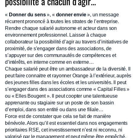
possibilité à chacun d’agir…
«
Donner du sens
», «
donner envie
», un message
récurrent prononcé à toutes les strates de l’entreprise.
Rendre chaque salarié autonome et acteur dans son
environnement professionnel. Laisser à chaque
collaborateur la possibilité d’agir au travers d’initiatives de
proximité, de s’engager dans des associations, de
s’appuyer sur des communautés de compétences et
d’intérêts, en interne comme en externe…
Chaque salarié peut être un ambassadeur de la diversité. Il
peut faire connaitre et rayonner Orange à l’extérieur, auprès
des jeunes filles dans les écoles et les universités. Il peut
s’engager dans des associations comme « Capital Filles »
ou « Elles Bougent ». Il peut coopter une talentueuse
apprenante ou stagiaire sur un poste de son bassin
d’emploi, dans son entité ou dans une filiale…
Force est de constater que cela se fait de manière
bénévole. Alors qu’il est essentiel dans nos engagements
prioritaires RSE, cet investissement n’est ni reconnu, ni
valorisé par le management et peut même être empêché.